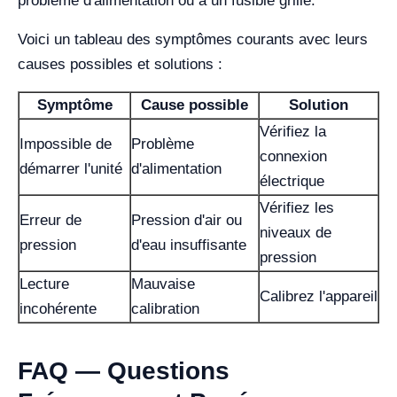
problème d'alimentation ou à un fusible grillé.
Voici un tableau des symptômes courants avec leurs
causes possibles et solutions :
Symptôme
Cause possible
Solution
Vérifiez la
Impossible de
Problème
connexion
démarrer l'unité
d'alimentation
électrique
Vérifiez les
Erreur de
Pression d'air ou
niveaux de
pression
d'eau insuffisante
pression
Lecture
Mauvaise
Calibrez l'appareil
incohérente
calibration
FAQ — Questions