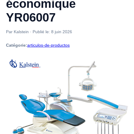
économique
YR06007
Par Kalstein
·
Publié le:
8 juin 2026
Catégorie:
articulos-de-productos