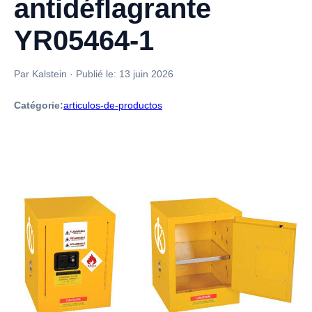
antidéflagrante
YR05464-1
Par Kalstein
·
Publié le:
13 juin 2026
Catégorie:
articulos-de-productos