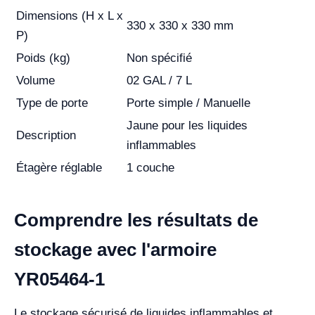
Dimensions (H x L x
330 x 330 x 330 mm
P)
Poids (kg)
Non spécifié
Volume
02 GAL / 7 L
Type de porte
Porte simple / Manuelle
Jaune pour les liquides
Description
inflammables
Étagère réglable
1 couche
Comprendre les résultats de
stockage avec l'armoire
YR05464-1
Le stockage sécurisé de liquides inflammables et