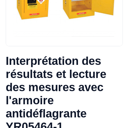
Interprétation des
résultats et lecture
des mesures avec
l'armoire
antidéflagrante
YR05464-1