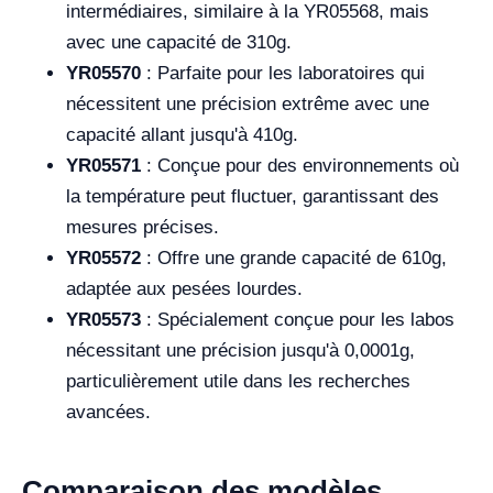
intermédiaires, similaire à la YR05568, mais
avec une capacité de 310g.
YR05570
: Parfaite pour les laboratoires qui
nécessitent une précision extrême avec une
capacité allant jusqu'à 410g.
YR05571
: Conçue pour des environnements où
la température peut fluctuer, garantissant des
mesures précises.
YR05572
: Offre une grande capacité de 610g,
adaptée aux pesées lourdes.
YR05573
: Spécialement conçue pour les labos
nécessitant une précision jusqu'à 0,0001g,
particulièrement utile dans les recherches
avancées.
Comparaison des modèles