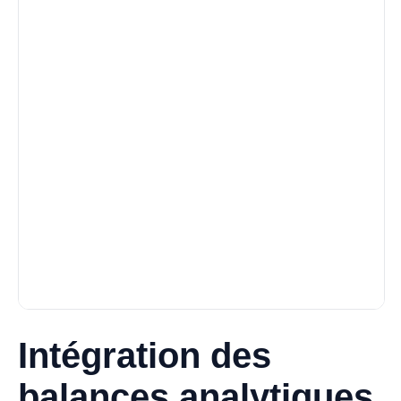
Intégration des
balances analytiques