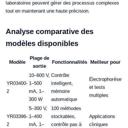
laboratoires peuvent gérer des processus complexes
tout en maintenant une haute précision.
Analyse comparative des
modèles disponibles
Plage de
Modèle
Fonctionnalités
Meilleur pour
sortie
10–600 V,
Contrôle
Électrophorèse
YR03400-
1–500
intelligent,
et tests
2
mA, 1–
mémoire
multiples
300 W
automatique
5–300 V,
100 méthodes
YR03396-
1–400
stockables,
Applications
2
mA, 1–
contrôle pas à
cliniques