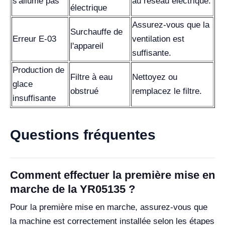
s'allume pas
au réseau électrique.
électrique
Assurez-vous que la
Surchauffe de
Erreur E-03
ventilation est
l'appareil
suffisante.
Production de
Filtre à eau
Nettoyez ou
glace
obstrué
remplacez le filtre.
insuffisante
Questions fréquentes
Comment effectuer la première mise en
marche de la YR05135 ?
Pour la première mise en marche, assurez-vous que
la machine est correctement installée selon les étapes