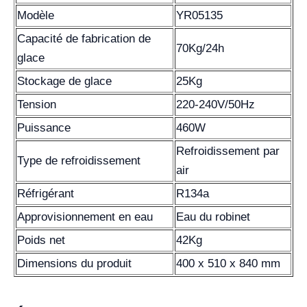
Modèle
YR05135
Capacité de fabrication de
70Kg/24h
glace
Stockage de glace
25Kg
Tension
220-240V/50Hz
Puissance
460W
Refroidissement par
Type de refroidissement
air
Réfrigérant
R134a
Approvisionnement en eau
Eau du robinet
Poids net
42Kg
Dimensions du produit
400 x 510 x 840 mm