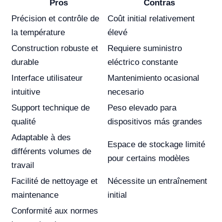
Pros
Contras
Précision et contrôle de
Coût initial relativement
la température
élevé
Construction robuste et
Requiere suministro
durable
eléctrico constante
Interface utilisateur
Mantenimiento ocasional
intuitive
necesario
Support technique de
Peso elevado para
qualité
dispositivos más grandes
Adaptable à des
Espace de stockage limité
différents volumes de
pour certains modèles
travail
Facilité de nettoyage et
Nécessite un entraînement
maintenance
initial
Conformité aux normes