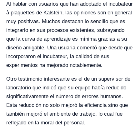
Al hablar con usuarios que han adoptado el incubateur
à plaquettes de Kalstein, las opiniones son en general
muy positivas. Muchos destacan lo sencillo que es
integrarlo en sus procesos existentes, subrayando
que la curva de aprendizaje es mínima gracias a su
diseño amigable. Una usuaria comentó que desde que
incorporaron el incubateur, la calidad de sus
experimentos ha mejorado notablemente.
Otro testimonio interesante es el de un supervisor de
laboratorio que indicó que su equipo había reducido
significativamente el número de errores humanos.
Esta reducción no solo mejoró la eficiencia sino que
también mejoró el ambiente de trabajo, lo cual fue
reflejado en la moral del personal.