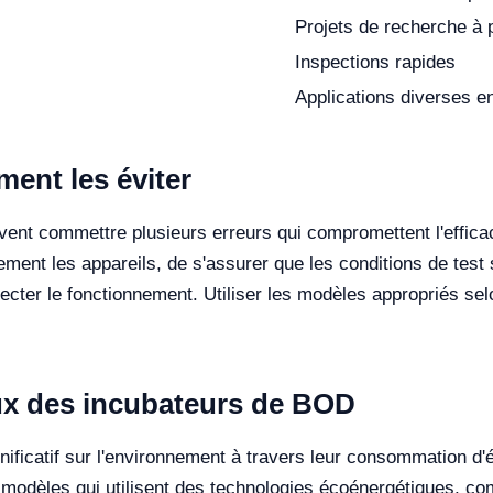
Projets de recherche à p
Inspections rapides
Applications diverses en
ent les éviter
ent commettre plusieurs erreurs qui compromettent l'efficac
ièrement les appareils, de s'assurer que les conditions de tes
ecter le fonctionnement. Utiliser les modèles appropriés selo
x des incubateurs de BOD
ficatif sur l'environnement à travers leur consommation d'én
des modèles qui utilisent des technologies écoénergétiques