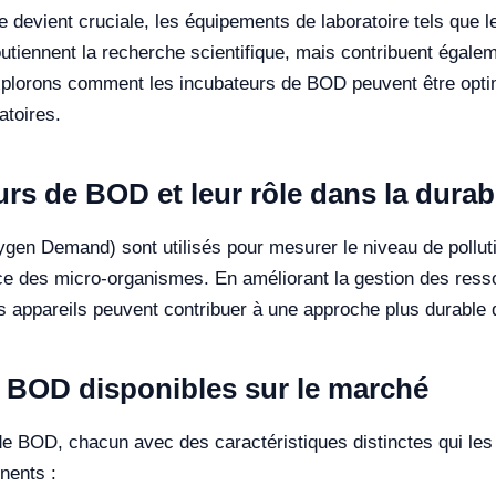
 devient cruciale, les équipements de laboratoire tels que 
utiennent la recherche scientifique, mais contribuent égale
 explorons comment les incubateurs de BOD peuvent être opt
atoires.
s de BOD et leur rôle dans la durabi
en Demand) sont utilisés pour mesurer le niveau de polluti
ce des micro-organismes. En améliorant la gestion des ressou
appareils peuvent contribuer à une approche plus durable da
 BOD disponibles sur le marché
de BOD, chacun avec des caractéristiques distinctes qui les
nents :