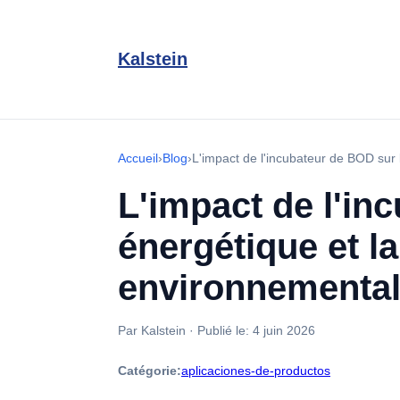
Kalstein
Accueil
›
Blog
›
L'impact de l'incubateur de BOD sur 
L'impact de l'in
énergétique et l
environnementa
Par Kalstein
·
Publié le:
4 juin 2026
Catégorie:
aplicaciones-de-productos