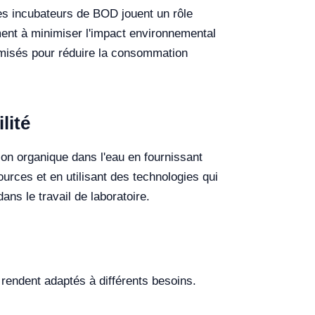
les incubateurs de BOD jouent un rôle
ment à minimiser l'impact environnemental
imisés pour réduire la consommation
lité
on organique dans l'eau en fournissant
rces et en utilisant des technologies qui
ns le travail de laboratoire.
 rendent adaptés à différents besoins.