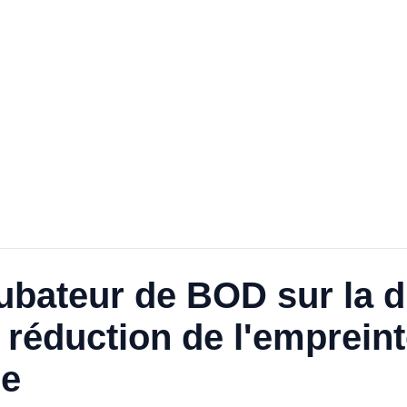
cubateur de BOD sur la d
a réduction de l'emprein
le