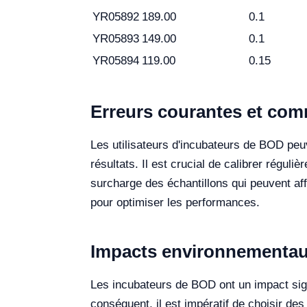
YR05892
189.00
0.1
YR05893
149.00
0.1
YR05894
119.00
0.15
Erreurs courantes et comm
Les utilisateurs d'incubateurs de BOD peuv
résultats. Il est crucial de calibrer régul
surcharge des échantillons qui peuvent aff
pour optimiser les performances.
Impacts environnementau
Les incubateurs de BOD ont un impact signi
conséquent, il est impératif de choisir 