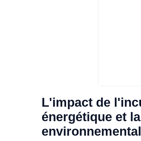
L'impact de l'in
énergétique et l
environnementa