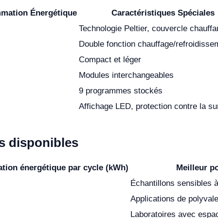
mation Énergétique
Caractéristiques Spéciales
Technologie Peltier, couvercle chauffa
Double fonction chauffage/refroidisse
Compact et léger
Modules interchangeables
9 programmes stockés
Affichage LED, protection contre la su
 disponibles
ion énergétique par cycle (kWh)
Meilleur p
Échantillons sensibles 
Applications de polyval
Laboratoires avec espac