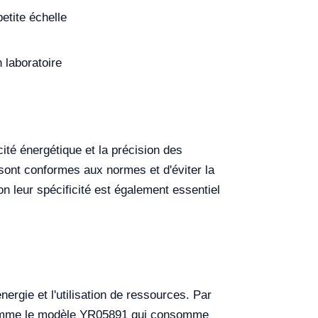
etite échelle
 laboratoire
ité énergétique et la précision des
t sont conformes aux normes et d'éviter la
n leur spécificité est également essentiel
ergie et l'utilisation de ressources. Par
, comme le modèle YR05891 qui consomme