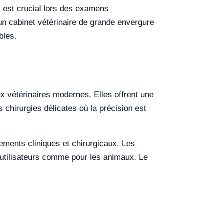
ui est crucial lors des examens
un cabinet vétérinaire de grande envergure
bles.
x vétérinaires modernes. Elles offrent une
 chirurgies délicates où la précision est
ements cliniques et chirurgicaux. Les
 utilisateurs comme pour les animaux. Le