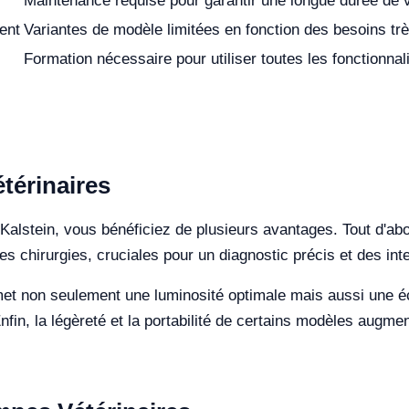
Maintenance requise pour garantir une longue durée de 
ent
Variantes de modèle limitées en fonction des besoins tr
Formation nécessaire pour utiliser toutes les fonctionnal
térinaires
Kalstein, vous bénéficiez de plusieurs avantages. Tout d'abor
s chirurgies, cruciales pour un diagnostic précis et des int
et non seulement une luminosité optimale mais aussi une éc
nfin, la légèreté et la portabilité de certains modèles augmen