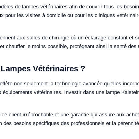
les de lampes vétérinaires afin de couvrir tous les besoin
 pour les visites à domicile ou pour les cliniques vétérinai
iennent aux salles de chirurgie où un éclairage constant et 
 et chauffer le moins possible, protégeant ainsi la santé des u
 Lampes Vétérinaires ?
eflète non seulement la technologie avancée qu'elles incorp
 équipements vétérinaires. Investir dans une lampe Kalstein, 
ce client irréprochable et une garantie qui assure aux acheteu
ion des besoins spécifiques des professionnels et la pérennité