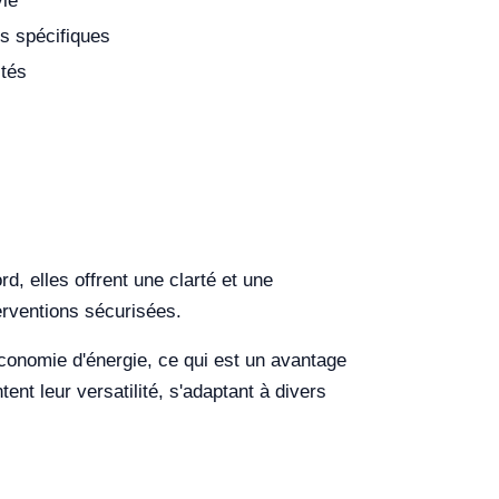
vie
ès spécifiques
ités
d, elles offrent une clarté et une
erventions sécurisées.
onomie d'énergie, ce qui est un avantage
tent leur versatilité, s'adaptant à divers