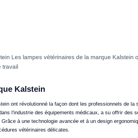
ein Les lampes vétérinaires de la marque Kalstein on
travail
que Kalstein
ein ont révolutionné la façon dont les professionnels de la s
 dans l'industrie des équipements médicaux, a su offrir des 
. Grâce à une technologie avancée et à un design ergonomiq
cédures vétérinaires délicates.