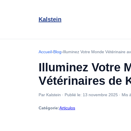
Kalstein
Accueil
›
Blog
›
Illuminez Votre Monde Vétérinaire a
Illuminez Votre 
Vétérinaires de 
Par Kalstein
·
Publié le:
13 novembre 2025
·
Mis à
Catégorie:
Articulos