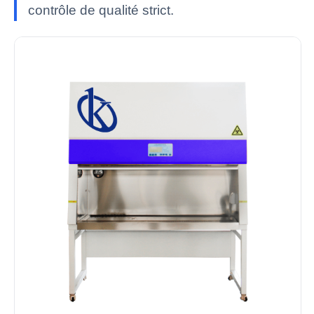
contrôle de qualité strict.