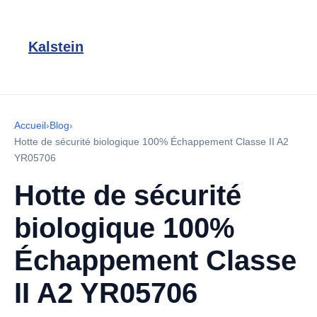
Kalstein
Accueil
›
Blog
›
Hotte de sécurité biologique 100% Échappement Classe II A2
YR05706
Hotte de sécurité
biologique 100%
Échappement Classe
II A2 YR05706