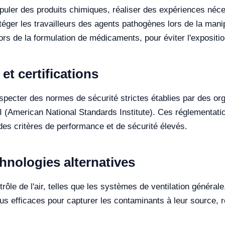
uler des produits chimiques, réaliser des expériences néce
éger les travailleurs des agents pathogènes lors de la manipu
rs de la formulation de médicaments, pour éviter l'expositio
t certifications
respecter des normes de sécurité strictes établies par des o
SI (American National Standards Institute). Ces réglementat
 des critères de performance et de sécurité élevés.
hnologies alternatives
rôle de l'air, telles que les systèmes de ventilation générale,
plus efficaces pour capturer les contaminants à leur source, r