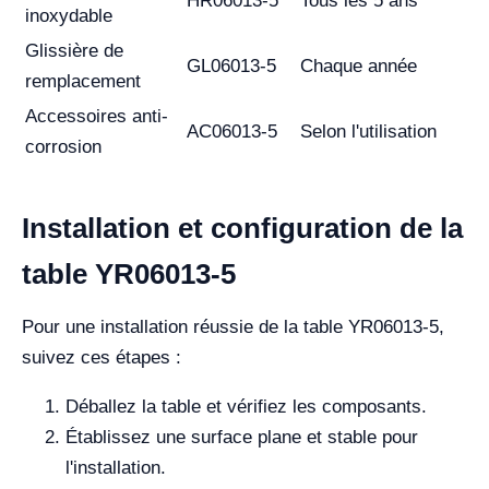
HR06013-5
Tous les 5 ans
inoxydable
Glissière de
GL06013-5
Chaque année
remplacement
Accessoires anti-
AC06013-5
Selon l'utilisation
corrosion
Installation et configuration de la
table YR06013-5
Pour une installation réussie de la table YR06013-5,
suivez ces étapes :
Déballez la table et vérifiez les composants.
Établissez une surface plane et stable pour
l'installation.