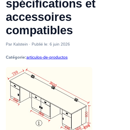
spécifications et
accessoires
compatibles
Par Kalstein
·
Publié le:
6 juin 2026
Catégorie:
articulos-de-productos