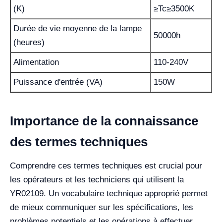
(K)
≥Tc≥3500K
Durée de vie moyenne de la lampe
50000h
(heures)
Alimentation
110-240V
Puissance d'entrée (VA)
150W
Importance de la connaissance
des termes techniques
Comprendre ces termes techniques est crucial pour
les opérateurs et les techniciens qui utilisent la
YR02109. Un vocabulaire technique approprié permet
de mieux communiquer sur les spécifications, les
problèmes potentiels et les opérations à effectuer.