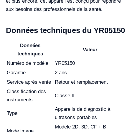
et plus encore, cet appareil est conçu pour répondre
aux besoins des professionnels de la santé.
Données techniques du YR05150
Données
Valeur
techniques
Numéro de modèle
YR05150
Garantie
2 ans
Service après vente
Retour et remplacement
Classification des
Classe II
instruments
Appareils de diagnostic à
Type
ultrasons portables
Modèle 2D, 3D, CF + B
Mode image