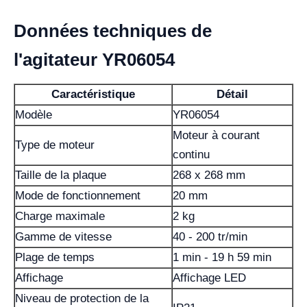
Données techniques de
l'agitateur YR06054
Caractéristique
Détail
Modèle
YR06054
Moteur à courant
Type de moteur
continu
Taille de la plaque
268 x 268 mm
Mode de fonctionnement
20 mm
Charge maximale
2 kg
Gamme de vitesse
40 - 200 tr/min
Plage de temps
1 min - 19 h 59 min
Affichage
Affichage LED
Niveau de protection de la