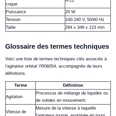
IP21
coque
Puissance
20 W
Tension
100-240 V, 50/60 Hz
Taille
294 x 348 x 123 mm
Glossaire des termes techniques
Voici une liste de termes techniques clés associés à
l'agitateur orbital YR06054, accompagnés de leurs
définitions.
Terme
Définition
Processus de mélange de liquides ou
Agitation
de solides en mouvement.
Mesure de la vitesse à laquelle
Vitesse de
l'agitateur tourne, exprimée en tours