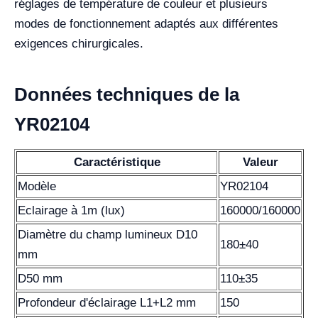
réglages de température de couleur et plusieurs
modes de fonctionnement adaptés aux différentes
exigences chirurgicales.
Données techniques de la
YR02104
Caractéristique
Valeur
Modèle
YR02104
Eclairage à 1m (lux)
160000/160000
Diamètre du champ lumineux D10
180±40
mm
D50 mm
110±35
Profondeur d'éclairage L1+L2 mm
150