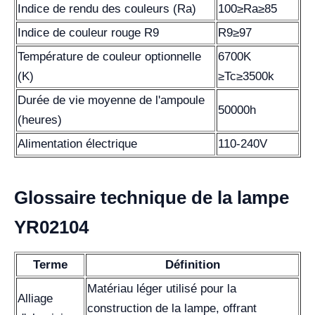
Indice de rendu des couleurs (Ra)
100≥Ra≥85
Indice de couleur rouge R9
R9≥97
Température de couleur optionnelle
6700K
(K)
≥Tc≥3500k
Durée de vie moyenne de l'ampoule
50000h
(heures)
Alimentation électrique
110-240V
Glossaire technique de la lampe
YR02104
Terme
Définition
Matériau léger utilisé pour la
Alliage
construction de la lampe, offrant