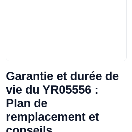
Garantie et durée de
vie du YR05556 :
Plan de
remplacement et
conseils