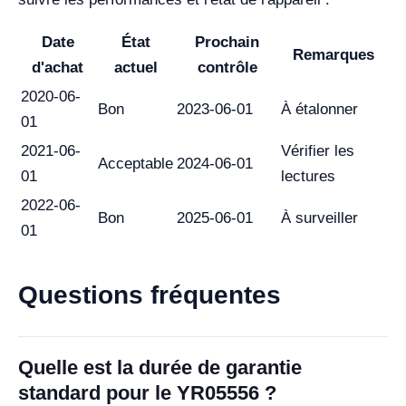
Date
État
Prochain
Remarques
d'achat
actuel
contrôle
2020-06-
Bon
2023-06-01
À étalonner
01
2021-06-
Vérifier les
Acceptable
2024-06-01
01
lectures
2022-06-
Bon
2025-06-01
À surveiller
01
Questions fréquentes
Quelle est la durée de garantie
standard pour le YR05556 ?