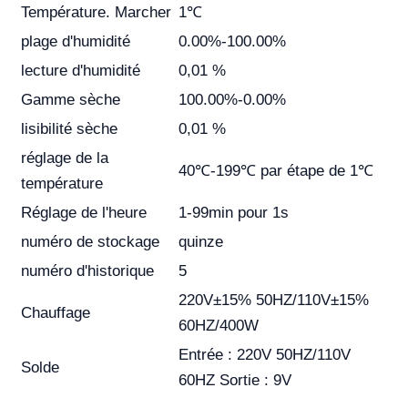
Température. Marcher
1℃
plage d'humidité
0.00%-100.00%
lecture d'humidité
0,01 %
Gamme sèche
100.00%-0.00%
lisibilité sèche
0,01 %
réglage de la
40℃-199℃ par étape de 1℃
température
Réglage de l'heure
1-99min pour 1s
numéro de stockage
quinze
numéro d'historique
5
220V±15% 50HZ/110V±15%
Chauffage
60HZ/400W
Entrée : 220V 50HZ/110V
Solde
60HZ Sortie : 9V