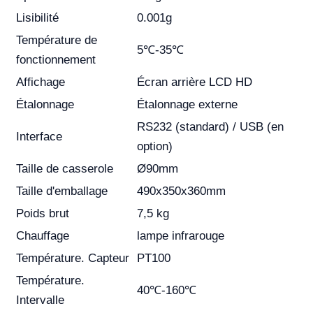
Lisibilité
0.001g
Température de
5℃-35℃
fonctionnement
Affichage
Écran arrière LCD HD
Étalonnage
Étalonnage externe
RS232 (standard) / USB (en
Interface
option)
Taille de casserole
Ø90mm
Taille d'emballage
490x350x360mm
Poids brut
7,5 kg
Chauffage
lampe infrarouge
Température. Capteur
PT100
Température.
40℃-160℃
Intervalle