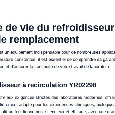
 de vie du refroidisseur
de remplacement
est un équipement indispensable pour de nombreuses applicati
rature constantes, il est essentiel de comprendre sa garant
n et d’assurer la continuité de votre travail de laboratoire.
isseur à recirculation YR02298
e aux exigences strictes des laboratoires modernes, offra
culièrement adapté pour les expériences chimiques, biologiq
it un fonctionnement silencieux et efficace, avec une grande