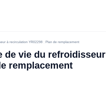
sseur à recirculation YR02298 : Plan de remplacement
 de vie du refroidisseur
de remplacement