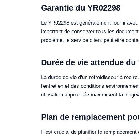
Garantie du YR02298
Le YR02298 est généralement fourni avec u
important de conserver tous les documents 
problème, le service client peut être con
Durée de vie attendue du
La durée de vie d'un refroidisseur à reci
l'entretien et des conditions environnemen
utilisation appropriée maximisent la longévi
Plan de remplacement po
Il est crucial de planifier le remplacemen