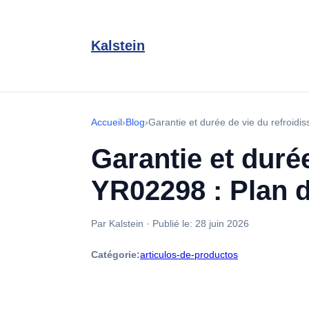
Kalstein
Accueil
›
Blog
›
Garantie et durée de vie du refroidi
Garantie et durée
YR02298 : Plan 
Par Kalstein
·
Publié le:
28 juin 2026
Catégorie:
articulos-de-productos