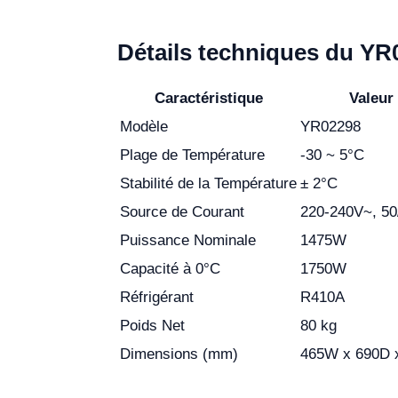
Détails techniques du YR
Caractéristique
Valeur
Modèle
YR02298
Plage de Température
-30 ~ 5°C
Stabilité de la Température
± 2°C
Source de Courant
220-240V~, 5
Puissance Nominale
1475W
Capacité à 0°C
1750W
Réfrigérant
R410A
Poids Net
80 kg
Dimensions (mm)
465W x 690D 