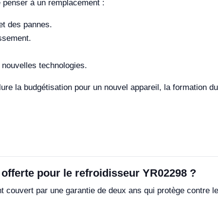
de penser à un remplacement :
et des pannes.
issement.
 nouvelles technologies.
ure la budgétisation pour un nouvel appareil, la formation d
 offerte pour le refroidisseur YR02298 ?
 couvert par une garantie de deux ans qui protège contre le