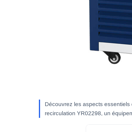
Découvrez les aspects essentiels d
recirculation YR02298, un équipe