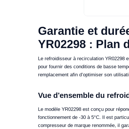
Garantie et durée
YR02298 : Plan 
Le refroidisseur à recirculation YR02298 
pour fournir des conditions de basse tempé
remplacement afin d’optimiser son utilisatio
Vue d'ensemble du refroid
Le modèle YR02298 est conçu pour répondr
fonctionnement de -30 à 5°C. Il est parti
compresseur de marque renommée, il garant