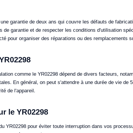
ne garantie de deux ans qui couvre les défauts de fabricati
de garantie et de respecter les conditions d'utilisation spéc
tacté pour organiser des réparations ou des remplacements s
 YR02298
rculation comme le YR02298 dépend de divers facteurs, notamm
tales. En général, on peut s'attendre à une durée de vie de 5
té de l'appareil.
ur le YR02298
t du YR02298 pour éviter toute interruption dans vos processu