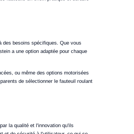
 à des besoins spécifiques. Que vous
stein a une option adaptée pour chaque
ancées, ou même des options motorisées
parents de sélectionner le fauteuil roulant
r la qualité et l'innovation qu'ils
t de sécurité à l'utilisateur, ce qui se