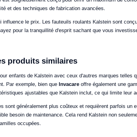
ité et des techniques de fabrication avancées.
ui influence le prix. Les fauteuils roulants Kalstein sont conç
ez pour la tranquillité d'esprit sachant que vous investiss
s produits similaires
pour enfants de Kalstein avec ceux d'autres marques telles 
nt. Par exemple, bien que
Invacare
offre également une gamm
ristiques ajustables que Kalstein inclut, ce qui limite leur ad
es sont généralement plus coûteux et requièrent parfois un en
aible besoin de maintenance. Cela rend Kalstein non seuleme
familles occupées.