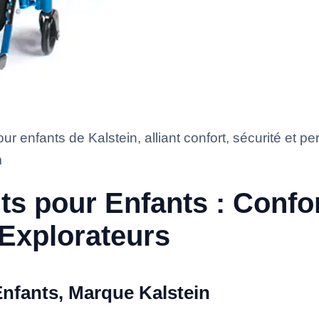
ur enfants de Kalstein, alliant confort, sécurité et pe
m
ts pour Enfants : Confor
 Explorateurs
Enfants, Marque Kalstein