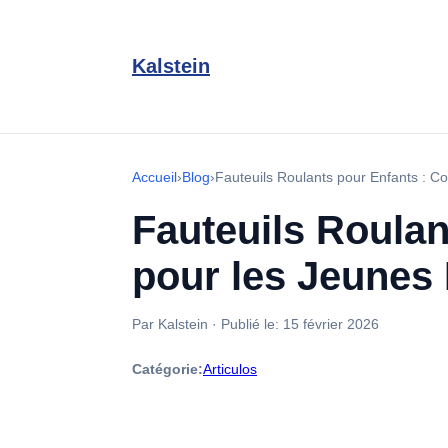
Kalstein
Accueil
›
Blog
›
Fauteuils Roulants pour Enfants : Co
Fauteuils Roulan
pour les Jeunes
Par Kalstein
·
Publié le:
15 février 2026
Catégorie:
Articulos