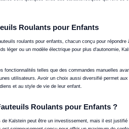
teuils Roulants pour Enfants
fauteuils roulants pour enfants, chacun conçu pour répondre
s léger ou un modèle électrique pour plus d'autonomie, Kal
des fonctionnalités telles que des commandes manuelles av
eunes utilisateurs. Avoir un choix aussi diversifié permet aux 
iens et au style de vie de leur enfant.
Fauteuils Roulants pour Enfants ?
de Kalstein peut être un investissement, mais il est justifié pa
 est soigneusement conçu pour offrir un maximum de confort e