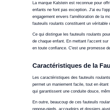
La marque Kalstein est reconnue pour offri
enfants ne font pas exception. J'ai eu l'op
engagement envers l'amélioration de la mo
fauteuils roulants constituent un véritable
Ce qui distingue les fauteuils roulants pou
de chaque enfant. En mettant l'accent sur le
en toute confiance. C'est une promesse de
Caractéristiques de la Fa
Les caractéristiques des fauteuils roulant
permet un maniement facile, tout en étant 
qui garantissent une conduite douce, même 
En outre, beaucoup de ces fauteuils roulan
repose-pieds, accoudoirs et dossiers ajust