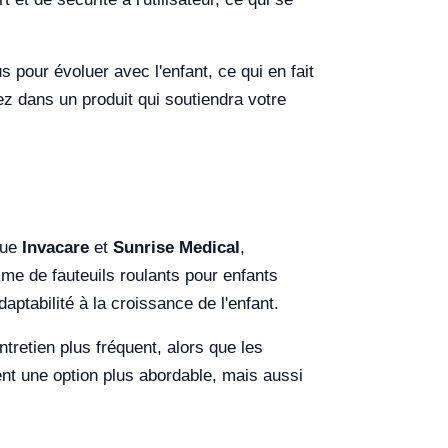
us pour évoluer avec l'enfant, ce qui en fait
ez dans un produit qui soutiendra votre
que
Invacare
et
Sunrise Medical
,
e de fauteuils roulants pour enfants
aptabilité à la croissance de l'enfant.
tretien plus fréquent, alors que les
nt une option plus abordable, mais aussi