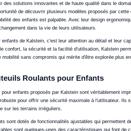
r des solutions innovantes et de haute qualité dans le domai
portunité de découvrir plusieurs modèles proposés par cette e
bilité des enfants est palpable. Avec leur design ergonomiq
 changement dans la vie de leurs utilisateurs.
r enfants de Kalstein, c'est leur attention au détail et leur c
 confort, la sécurité et la facilité d'utilisation, Kalstein p
 mobilité sans compromis qui mérite d'être explorée plus en
uteuils Roulants pour Enfants
s pour enfants proposés par Kalstein sont véritablement imp
robuste pour offrir une sécurité maximale à l'utilisateur. I
sur les terrains irréguliers.
ts sont dotés de fonctionnalités ajustables qui permettent de
ables sont quelques-unes des caractéristiques qui font de ce