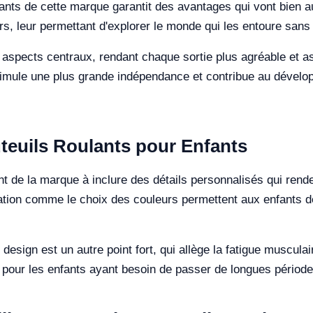
nfants de cette marque garantit des avantages qui vont bien au
rs, leur permettant d'explorer le monde qui les entoure sans 
es aspects centraux, rendant chaque sortie plus agréable et a
stimule une plus grande indépendance et contribue au dével
teuils Roulants pour Enfants
 de la marque à inclure des détails personnalisés qui rendent
tion comme le choix des couleurs permettent aux enfants de 
esign est un autre point fort, qui allège la fatigue musculai
 pour les enfants ayant besoin de passer de longues période