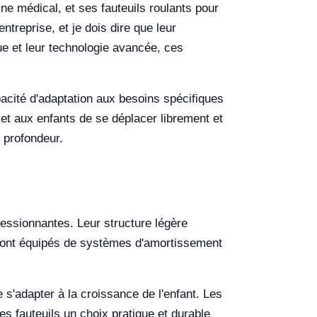
ne médical, et ses fauteuils roulants pour
ntreprise, et je dois dire que leur
ue et leur technologie avancée, ces
apacité d'adaptation aux besoins spécifiques
ermet aux enfants de se déplacer librement et
 profondeur.
ressionnantes. Leur structure légère
ls sont équipés de systèmes d'amortissement
 s'adapter à la croissance de l'enfant. Les
s fauteuils un choix pratique et durable