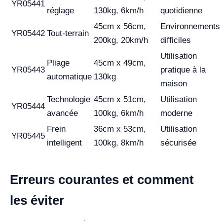
YR05441
réglage
130kg, 6km/h
quotidienne
45cm x 56cm,
Environnements
YR05442
Tout-terrain
200kg, 20km/h
difficiles
Utilisation
Pliage
45cm x 49cm,
YR05443
pratique à la
automatique
130kg
maison
Technologie
45cm x 51cm,
Utilisation
YR05444
avancée
100kg, 6km/h
moderne
Frein
36cm x 53cm,
Utilisation
YR05445
intelligent
100kg, 8km/h
sécurisée
Erreurs courantes et comment
les éviter