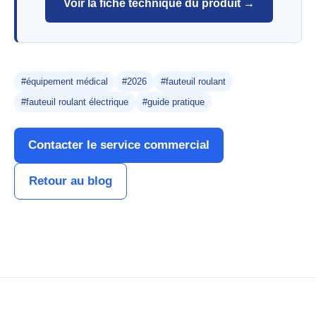
Voir la fiche technique du produit →
#équipement médical
#2026
#fauteuil roulant
#fauteuil roulant électrique
#guide pratique
Contacter le service commercial
Retour au blog