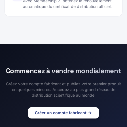
automatique du certificat de distribution officiel.
Commencez à vendre mondialement
Créez votre compte fabricant et publiez votre premier produit
en quelques minutes. Accédez au plus grand réseau de
distribution scientifique au monde.
Créer un compte fabricant