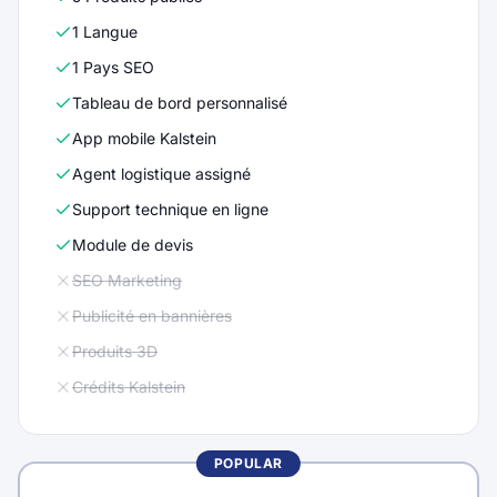
1 Langue
1 Pays SEO
Tableau de bord personnalisé
App mobile Kalstein
Agent logistique assigné
Support technique en ligne
Module de devis
SEO Marketing
Publicité en bannières
Produits 3D
Crédits Kalstein
POPULAR