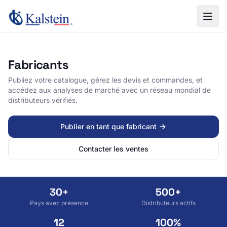
Fabricants
Publiez votre catalogue, gérez les devis et commandes, et
accédez aux analyses de marché avec un réseau mondial de
distributeurs vérifiés.
Publier en tant que fabricant
Contacter les ventes
30+
500+
Pays avec présence
Distributeurs actifs
12
100%