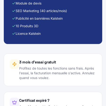
Module de devis
SEO Marketing (40 articles/mois)
Publicité en bannières Kalstein
10 Produits 3D
Licence Kalstein
3 mois d'essai gratuit
Profitez de toutes les fonctions sans frais. Après
l'essai, la facturation mensuelle s'active. Annulez
quand vous voulez.
Certificat expiré ?
Avec Membership 2, obtenez le renouvellement