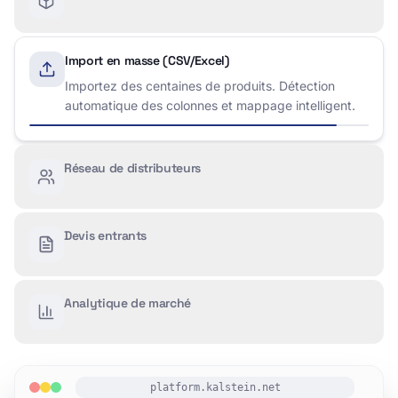
Import en masse (CSV/Excel)
Réseau de distributeurs
Accédez à des distributeurs vérifiés dans le monde
entier. Gérez les territoires et suivez les
performances.
Devis entrants
Analytique de marché