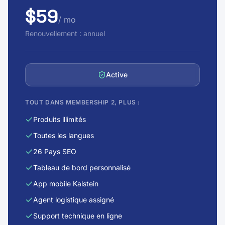
$59
/ mo
Renouvellement : annuel
Active
TOUT DANS MEMBERSHIP 2, PLUS :
Produits illimités
Toutes les langues
26 Pays SEO
Tableau de bord personnalisé
App mobile Kalstein
Agent logistique assigné
Support technique en ligne