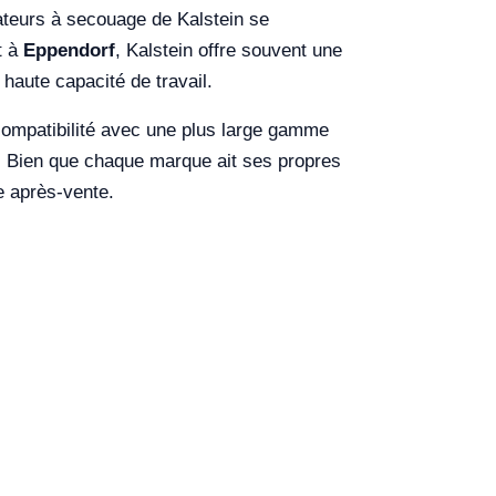
bateurs à secouage de Kalstein se
t à
Eppendorf
, Kalstein offre souvent une
haute capacité de travail.
a compatibilité avec une plus large gamme
e. Bien que chaque marque ait ses propres
ce après-vente.