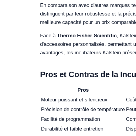
En comparaison avec d'autres marques te
distinguent par leur robustesse et la préc
meilleure capacité pour un prix comparable
Face à
Thermo Fisher Scientific
, Kalste
d'accessoires personnalisés, permettant u
avantages, les incubateurs Kalstein présent
Pros et Contras de la In
Pros
Moteur puissant et silencieux
Coût
Précision de contrôle de température
Peut
Facilité de programmation
Comp
Durabilité et faible entretien
Disp