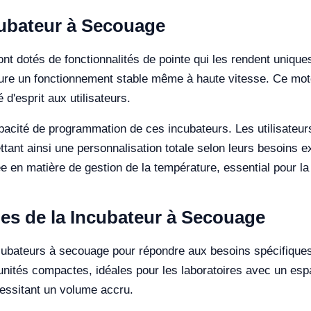
cubateur à Secouage
t dotés de fonctionnalités de pointe qui les rendent uniques
sure un fonctionnement stable même à haute vitesse. Ce mot
é d'esprit aux utilisateurs.
pacité de programmation de ces incubateurs. Les utilisateur
tant ainsi une personnalisation totale selon leurs besoins 
e en matière de gestion de la température, essential pour la 
les de la Incubateur à Secouage
ncubateurs à secouage pour répondre aux besoins spécifiques
unités compactes, idéales pour les laboratoires avec un esp
essitant un volume accru.