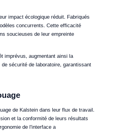
eur impact écologique réduit. Fabriqués
èles concurrents. Cette efficacité
ions soucieuses de leur empreinte
rêt imprévus, augmentant ainsi la
de sécurité de laboratoire, garantissant
couage
age de Kalstein dans leur flux de travail.
ion et la conformité de leurs résultats
rgonomie de l'interface a