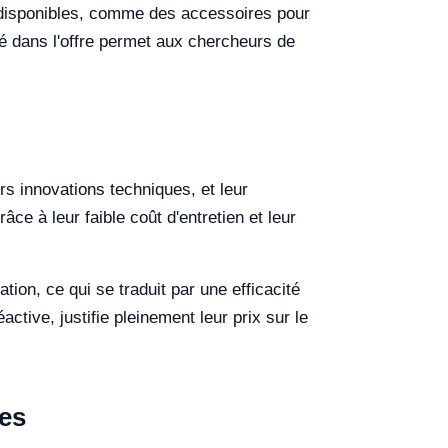
 disponibles, comme des accessoires pour
té dans l'offre permet aux chercheurs de
rs innovations techniques, et leur
âce à leur faible coût d'entretien et leur
ion, ce qui se traduit par une efficacité
tive, justifie pleinement leur prix sur le
res