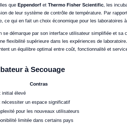
lles que
Eppendorf
et
Thermo Fisher Scientific
, les incu
ision de leur système de contrôle de température. Par rappor
, ce qui en fait un choix économique pour les laboratoires à 
in se démarque par son interface utilisateur simplifiée et s
ne flexibilité supérieure dans les expériences de laboratoir
ent un équilibre optimal entre coût, fonctionnalité et servi
cubateur à Secouage
Contras
 initial élevé
 nécessiter un espace significatif
lexité pour les nouveaux utilisateurs
onibilité limitée dans certains pays