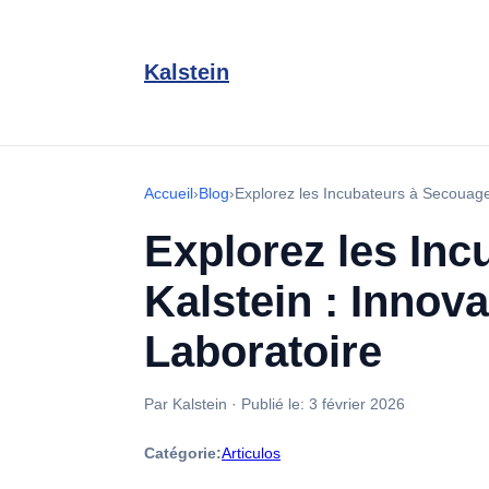
Kalstein
Accueil
›
Blog
›
Explorez les Incubateurs à Secouage 
Explorez les In
Kalstein : Innova
Laboratoire
Par Kalstein
·
Publié le:
3 février 2026
Catégorie:
Articulos