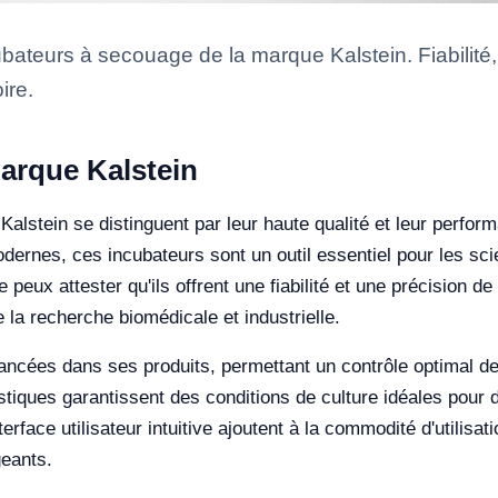
ateurs à secouage de la marque Kalstein. Fiabilité,
ire.
arque Kalstein
alstein se distinguent par leur haute qualité et leur perfo
dernes, ces incubateurs sont un outil essentiel pour les sci
 peux attester qu'ils offrent une fiabilité et une précision de 
la recherche biomédicale et industrielle.
vancées dans ses produits, permettant un contrôle optimal 
stiques garantissent des conditions de culture idéales pour d
rface utilisateur intuitive ajoutent à la commodité d'utilisat
eants.