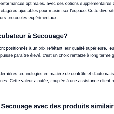
performances optimales, avec des options supplémentaires
es étagères ajustables pour maximiser l'espace. Cette diversi
eurs protocoles expérimentaux.
Incubateur à Secouage?
 positionnés à un prix reflétant leur qualité supérieure, leu
l puisse paraître élevé, c'est un choix rentable à long terme gr
rnières technologies en matière de contrôle et d'automatisat
s. Cette valeur ajoutée, couplée à une assistance client réac
 Secouage avec des produits similai