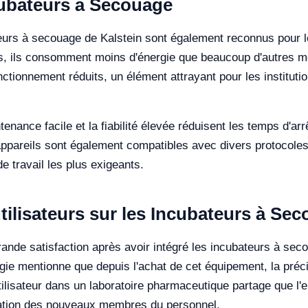
cubateurs à Secouage
eurs à secouage de Kalstein sont également reconnus pour l
, ils consomment moins d'énergie que beaucoup d'autres mod
nctionnement réduits, un élément attrayant pour les institut
tenance facile et la fiabilité élevée réduisent les temps d'ar
appareils sont également compatibles avec divers protocoles 
 travail les plus exigeants.
ilisateurs sur les Incubateurs à Se
nde satisfaction après avoir intégré les incubateurs à secou
e mentionne que depuis l'achat de cet équipement, la précis
tilisateur dans un laboratoire pharmaceutique partage que l'e
mation des nouveaux membres du personnel.