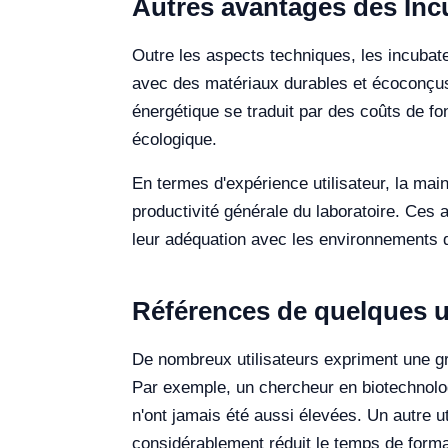
Autres avantages des In
Outre les aspects techniques, les incubat
avec des matériaux durables et écoconçus
énergétique se traduit par des coûts de fo
écologique.
En termes d'expérience utilisateur, la main
productivité générale du laboratoire. Ces 
leur adéquation avec les environnements de
Références de quelques ut
De nombreux utilisateurs expriment une gra
Par exemple, un chercheur en biotechnologi
n'ont jamais été aussi élevées. Un autre u
considérablement réduit le temps de for