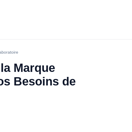
aboratoire
 la Marque
vos Besoins de