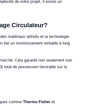
plexité de votre projet, il existe un
fage Circulateur?
 des matériaux utilisés et la technologie
en fait un investissement rentable à long
 marché. Cela garantit non seulement son
ût total de possession favorable sur la
marques comme
Thermo Fisher
et