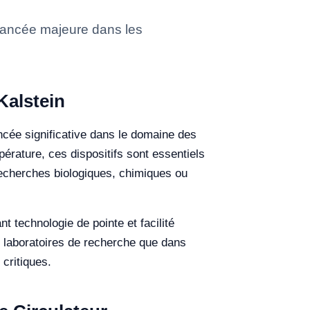
avancée majeure dans les
Kalstein
ncée significative dans le domaine des
érature, ces dispositifs sont essentiels
recherches biologiques, chimiques ou
 technologie de pointe et facilité
es laboratoires de recherche que dans
 critiques.