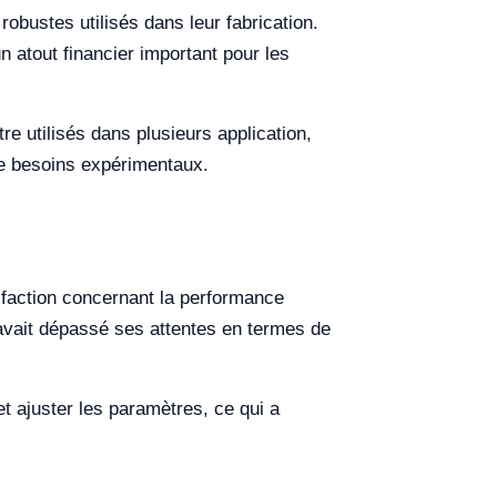
robustes utilisés dans leur fabrication.
n atout financier important pour les
re utilisés dans plusieurs application,
 de besoins expérimentaux.
isfaction concernant la performance
t avait dépassé ses attentes en termes de
 et ajuster les paramètres, ce qui a