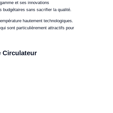
e gamme et ses innovations
s budgétaires sans sacrifier la qualité.
e température hautement technologiques.
ui sont particulièrement attractifs pour
 Circulateur