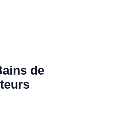
Bains de
teurs