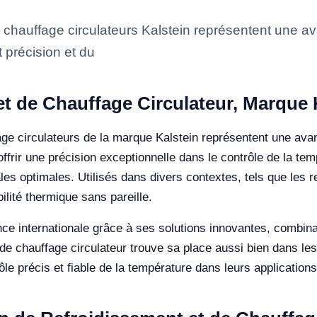
e chauffage circulateurs Kalstein représentent une 
 précision et du
t de Chauffage Circulateur, Marque 
age circulateurs de la marque Kalstein représentent une ava
frir une précision exceptionnelle dans le contrôle de la temp
les optimales. Utilisés dans divers contextes, tels que les 
ilité thermique sans pareille.
e internationale grâce à ses solutions innovantes, combinant
et de chauffage circulateur trouve sa place aussi bien dans l
trôle précis et fiable de la température dans leurs applications