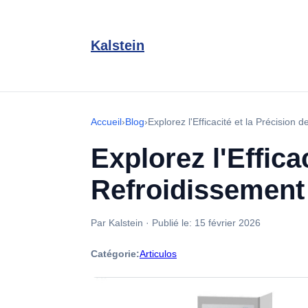
Kalstein
Accueil
›
Blog
›
Explorez l'Efficacité et la Précision
Explorez l'Effica
Refroidissement 
Par Kalstein
·
Publié le:
15 février 2026
Catégorie:
Articulos