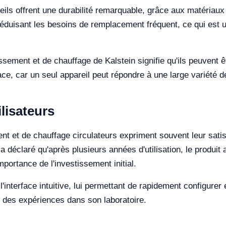
areils offrent une durabilité remarquable, grâce aux matériaux 
réduisant les besoins de remplacement fréquent, ce qui est u
ssement et de chauffage de Kalstein signifie qu'ils peuvent êt
ace, car un seul appareil peut répondre à une large variété
lisateurs
ent et de chauffage circulateurs expriment souvent leur sat
 a déclaré qu'après plusieurs années d'utilisation, le produi
'importance de l'investissement initial.
l'interface intuitive, lui permettant de rapidement configurer
 des expériences dans son laboratoire.