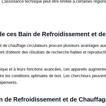
L'assistance technique peut être limitée à certaines région
n de ces Bain de Refroidissement et d
et de chauffage circulateurs procure plusieurs avantages aux 
t d'obtenir des résultats de recherche fiables et reproductibl
que et à leurs fonctions avancées, ces appareils augmentent l
dre les conditions optimales de test. Les chercheurs peuvent
quipements.
n de Refroidissement et de Chauffag