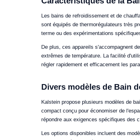
Caractéristiques de la Ba
Les bains de refroidissement et de chauffa
sont équipés de thermorégulateurs très pr
terme ou des expérimentations spécifique
De plus, ces appareils s'accompagnent de s
extrêmes de température. La facilité d'util
régler rapidement et efficacement les par
Divers modèles de Bain d
Kalstein propose plusieurs modèles de bai
compact conçu pour économiser de l'espac
répondre aux exigences spécifiques des ch
Les options disponibles incluent des modè