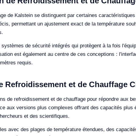
in de Refroidissement et de Chauffag
ge de Kalstein se distinguent par certaines caractéristiques 
écis, permettant un ajustement exact de la température souha
s.
ystèmes de sécurité intégrés qui protègent à la fois l'équip
isation est également au centre de ces conceptions : l'interfa
amètres requis.
e Refroidissement et de Chauffage C
ns de refroidissement et de chauffage pour répondre aux be
e aux versions plus complexes offrant des capacités plus é
ercheurs et des scientifiques.
les avec des plages de température étendues, des capacités