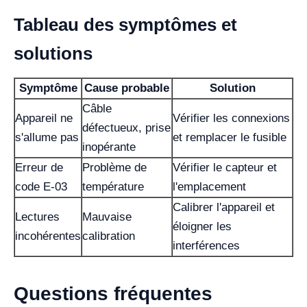
Tableau des symptômes et
solutions
Symptôme
Cause probable
Solution
Câble
Appareil ne
Vérifier les connexions
défectueux, prise
s'allume pas
et remplacer le fusible
inopérante
Erreur de
Problème de
Vérifier le capteur et
code E-03
température
l'emplacement
Calibrer l'appareil et
Lectures
Mauvaise
éloigner les
incohérentes
calibration
interférences
Questions fréquentes