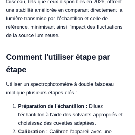
faisceau, tels que ceux disponibles en 2026, offrent
une stabilité améliorée en comparant directement la
lumière transmise par l'échantillon et celle de
référence, minimisant ainsi l'impact des fluctuations
de la source lumineuse.
Comment l'utiliser étape par
étape
Utiliser un spectrophotomètre à double faisceau
implique plusieurs étapes clés :
Préparation de l'échantillon :
Diluez
l'échantillon à l'aide des solvants appropriés et
choisissez des cuvettes adaptées.
Calibration :
Calibrez l'appareil avec une