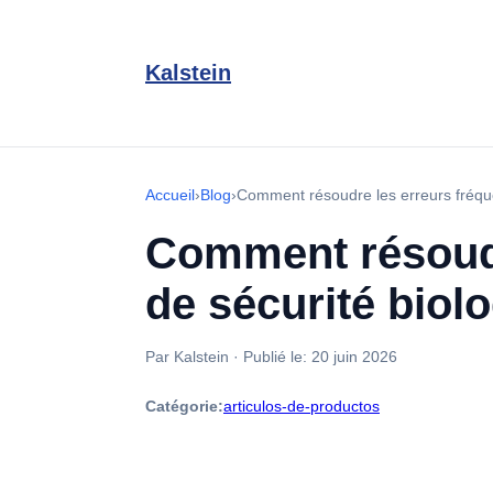
Kalstein
Accueil
›
Blog
›
Comment résoudre les erreurs fréque
Comment résoudr
de sécurité biol
Par Kalstein
·
Publié le:
20 juin 2026
Catégorie:
articulos-de-productos