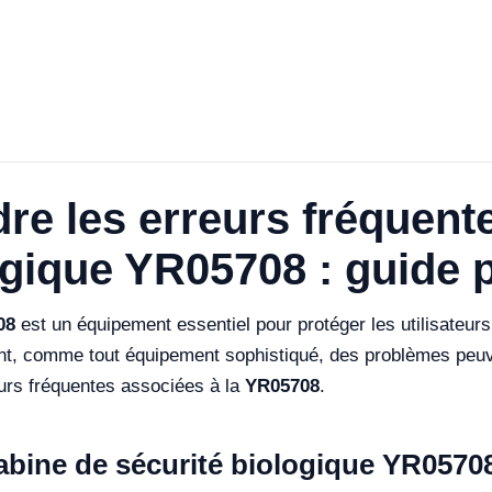
e les erreurs fréquente
ogique YR05708 : guide 
08
est un équipement essentiel pour protéger les utilisateurs
t, comme tout équipement sophistiqué, des problèmes peuve
reurs fréquentes associées à la
YR05708
.
abine de sécurité biologique YR0570