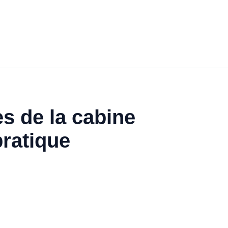
s de la cabine
pratique