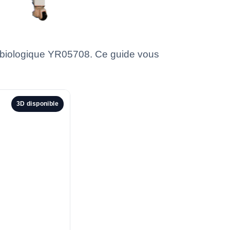
é biologique YR05708. Ce guide vous
3D disponible