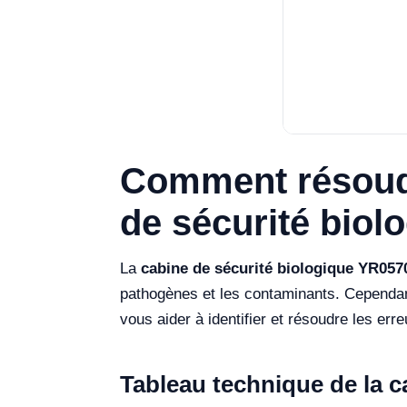
Comment résoudr
de sécurité biol
La
cabine de sécurité biologique YR057
pathogènes et les contaminants. Cependan
vous aider à identifier et résoudre les er
Tableau technique de la c