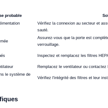
se probable
So
limentation
Vérifiez la connexion au secteur et ass
sauté.
Assurez-vous que la porte est complèt
ermée
verrouillage.
ués
Inspectez et remplacez les filtres HEP
tilateur
Remplacez le ventilateur ou contactez 
ns le système de
Vérifiez l'intégrité des filtres et leur ins
fiques