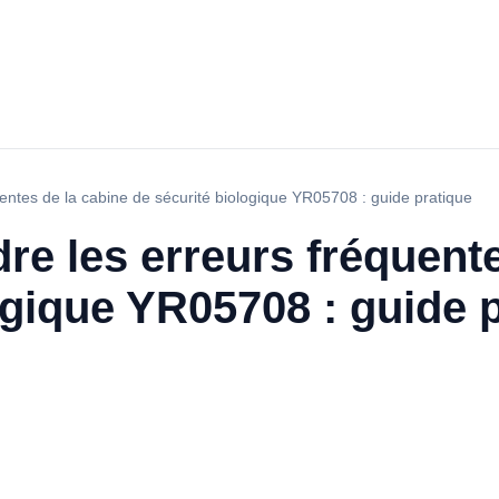
ntes de la cabine de sécurité biologique YR05708 : guide pratique
e les erreurs fréquente
ogique YR05708 : guide 