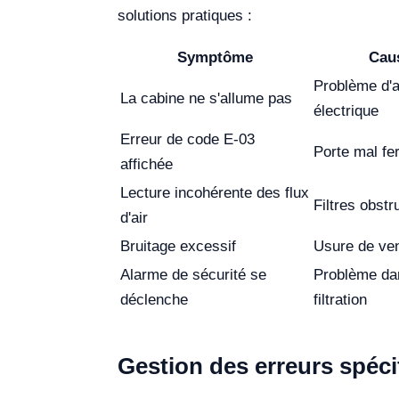
solutions pratiques :
Symptôme
Cau
Problème d'a
La cabine ne s'allume pas
électrique
Erreur de code E-03
Porte mal f
affichée
Lecture incohérente des flux
Filtres obstr
d'air
Bruitage excessif
Usure de ven
Alarme de sécurité se
Problème da
déclenche
filtration
Gestion des erreurs spéci