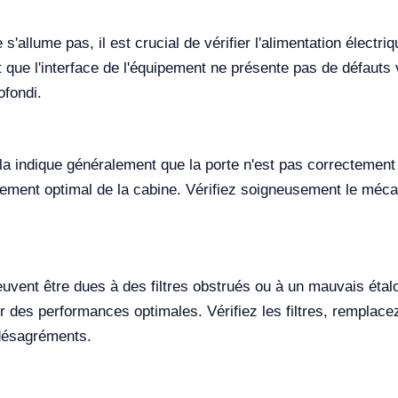
'allume pas, il est crucial de vérifier l'alimentation électr
que l'interface de l'équipement ne présente pas de défauts vi
ofondi.
ela indique généralement que la porte n'est pas correctement
ement optimal de la cabine. Vérifiez soigneusement le méca
euvent être dues à des filtres obstrués ou à un mauvais étalo
r des performances optimales. Vérifiez les filtres, remplacez
 désagréments.