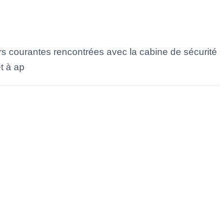
rs courantes rencontrées avec la cabine de sécurit
t à ap