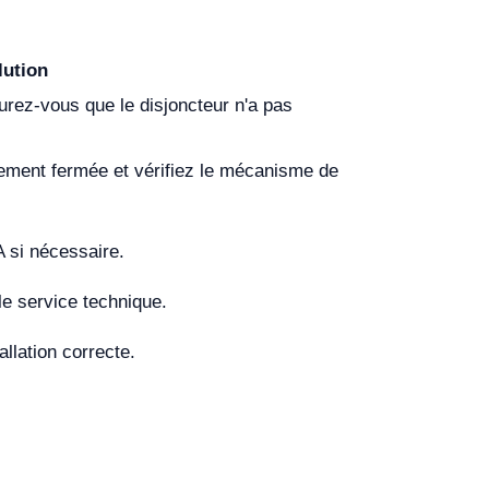
lution
urez-vous que le disjoncteur n'a pas
ement fermée et vérifiez le mécanisme de
A si nécessaire.
le service technique.
tallation correcte.