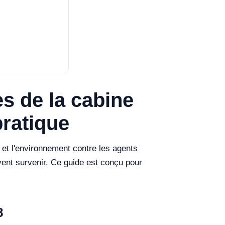
s de la cabine
pratique
 et l'environnement contre les agents
nt survenir. Ce guide est conçu pour
8