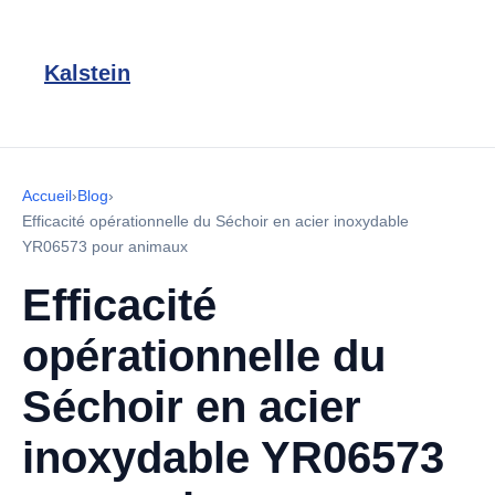
Kalstein
Accueil
›
Blog
›
Efficacité opérationnelle du Séchoir en acier inoxydable
YR06573 pour animaux
Efficacité
opérationnelle du
Séchoir en acier
inoxydable YR06573