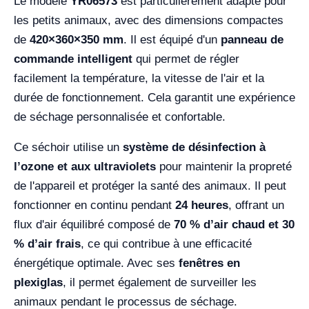
Le modèle
YR06573
est particulièrement adapté pour
les petits animaux, avec des dimensions compactes
de
420×360×350 mm
. Il est équipé d'un
panneau de
commande intelligent
qui permet de régler
facilement la température, la vitesse de l'air et la
durée de fonctionnement. Cela garantit une expérience
de séchage personnalisée et confortable.
Ce séchoir utilise un
système de désinfection à
l’ozone et aux ultraviolets
pour maintenir la propreté
de l'appareil et protéger la santé des animaux. Il peut
fonctionner en continu pendant
24 heures
, offrant un
flux d'air équilibré composé de
70 % d’air chaud et 30
% d’air frais
, ce qui contribue à une efficacité
énergétique optimale. Avec ses
fenêtres en
plexiglas
, il permet également de surveiller les
animaux pendant le processus de séchage.