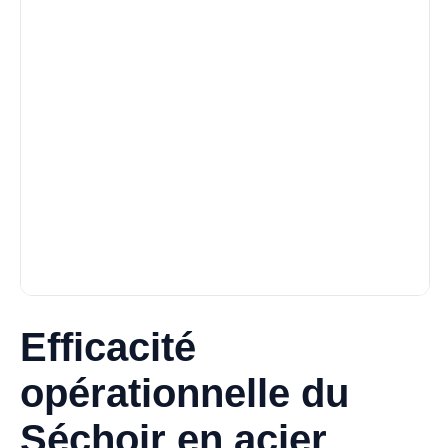
Efficacité
opérationnelle du
Séchoir en acier