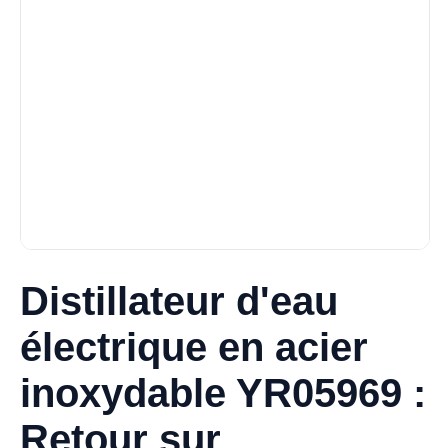
Distillateur d'eau
électrique en acier
inoxydable YR05969 :
Retour sur