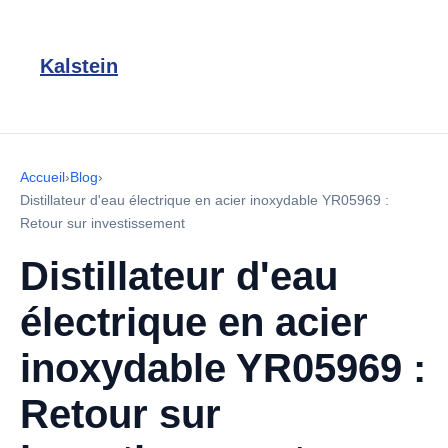
Kalstein
Accueil
›
Blog
›
Distillateur d'eau électrique en acier inoxydable YR05969 :
Retour sur investissement
Distillateur d'eau
électrique en acier
inoxydable YR05969 :
Retour sur