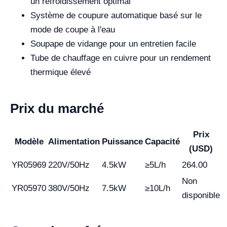
un refroidissement optimal
Système de coupure automatique basé sur le
mode de coupe à l'eau
Soupape de vidange pour un entretien facile
Tube de chauffage en cuivre pour un rendement
thermique élevé
Prix du marché
Prix
Modèle
Alimentation
Puissance
Capacité
(USD)
YR05969
220V/50Hz
4.5kW
≥5L/h
264.00
Non
YR05970
380V/50Hz
7.5kW
≥10L/h
disponible