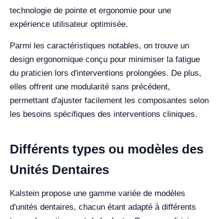
technologie de pointe et ergonomie pour une
expérience utilisateur optimisée.
Parmi les caractéristiques notables, on trouve un
design ergonomique conçu pour minimiser la fatigue
du praticien lors d'interventions prolongées. De plus,
elles offrent une modularité sans précédent,
permettant d'ajuster facilement les composantes selon
les besoins spécifiques des interventions cliniques.
Différents types ou modèles des
Unités Dentaires
Kalstein propose une gamme variée de modèles
d'unités dentaires, chacun étant adapté à différents