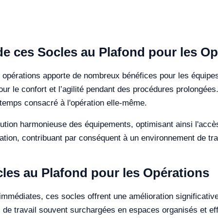
n de ces Socles au Plafond pour les O
les opérations apporte de nombreux bénéfices pour les équipe
ur le confort et l’agilité pendant des procédures prolongées.
 temps consacré à l'opération elle-même.
ution harmonieuse des équipements, optimisant ainsi l'accè
ration, contribuant par conséquent à un environnement de trav
les au Plafond pour les Opérations
immédiates, ces socles offrent une amélioration significativ
s de travail souvent surchargées en espaces organisés et ef