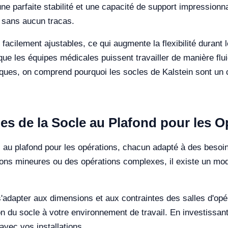
une parfaite stabilité et une capacité de support impressionn
 sans aucun tracas.
facilement ajustables, ce qui augmente la flexibilité durant 
ue les équipes médicales puissent travailler de manière flui
iques, on comprend pourquoi les socles de Kalstein sont un ch
es de la Socle au Plafond pour les O
s au plafond pour les opérations, chacun adapté à des besoin
ons mineures ou des opérations complexes, il existe un mod
adapter aux dimensions et aux contraintes des salles d'opéra
on du socle à votre environnement de travail. En investissa
avec vos installations.