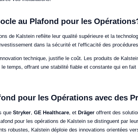
 Socle au Plafond pour les Opérations
ons de Kalstein reflète leur qualité supérieure et la techno
vestissement dans la sécurité et l'efficacité des procédures
innovation technique, justifie le coût. Les produits de Kals
le temps, offrant une stabilité fiable et constante qui en fai
ond pour les Opérations avec des Pr
es que
Stryker
,
GE Healthcare
, et
Dräger
offrent des solutio
afond pour les opérations de Kalstein se distinguent par leu
 robustes, Kalstein déploie des innovations orientées vers l’