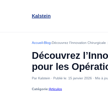
Kalstein
Accueil
›
Blog
›
Découvrez l’Innovation Chirurgicale 
Découvrez l’Inno
pour les Opérati
Par Kalstein
·
Publié le:
15 janvier 2026
·
Mis à jo
Catégorie:
Articulos