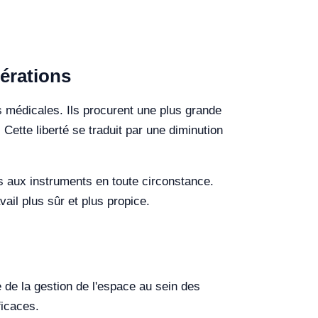
pérations
s médicales. Ils procurent une plus grande
 Cette liberté se traduit par une diminution
s aux instruments en toute circonstance.
ail plus sûr et plus propice.
e de la gestion de l'espace au sein des
ficaces.