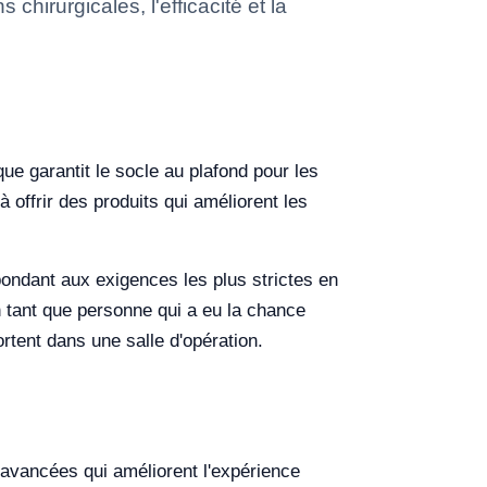
hirurgicales, l'efficacité et la
que garantit le socle au plafond pour les
 offrir des produits qui améliorent les
pondant aux exigences les plus strictes en
n tant que personne qui a eu la chance
ortent dans une salle d'opération.
 avancées qui améliorent l'expérience