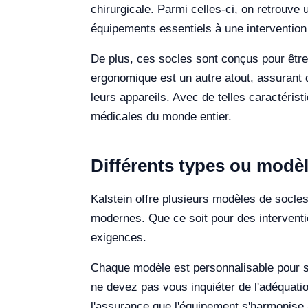
chirurgicale. Parmi celles-ci, on retrouve 
équipements essentiels à une intervention
De plus, ces socles sont conçus pour être 
ergonomique est un autre atout, assurant q
leurs appareils. Avec de telles caractérist
médicales du monde entier.
Différents types ou modèl
Kalstein offre plusieurs modèles de socle
modernes. Que ce soit pour des interventi
exigences.
Chaque modèle est personnalisable pour s'
ne devez pas vous inquiéter de l'adéquati
l'assurance que l'équipement s'harmonise 