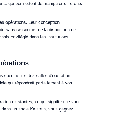
ante qui permettent de manipuler différents
les opérations. Leur conception
de sans se soucier de la disposition de
oix privilégié dans les institutions
pérations
s spécifiques des salles d’opération
èle qui répondrait parfaitement à vos
tion existantes, ce qui signifie que vous
nt dans un socle Kalstein, vous gagnez