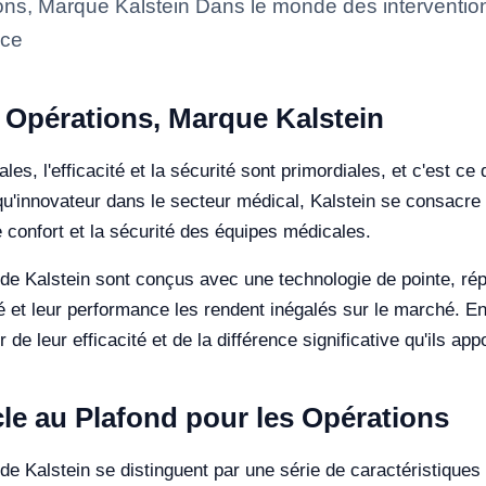
ns, Marque Kalstein Dans le monde des interventions c
 ce
s Opérations, Marque Kalstein
es, l'efficacité et la sécurité sont primordiales, et c'est ce 
qu'innovateur dans le secteur médical, Kalstein se consacre à
e confort et la sécurité des équipes médicales.
 de Kalstein sont conçus avec une technologie de pointe, ré
té et leur performance les rendent inégalés sur le marché. E
de leur efficacité et de la différence significative qu'ils app
cle au Plafond pour les Opérations
de Kalstein se distinguent par une série de caractéristiques