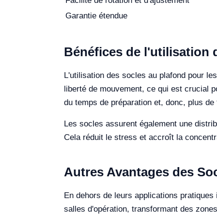
Facilité de rotation et d'ajustement
Garantie étendue
Bénéfices de l'utilisatio
L'utilisation des socles au plafond pour 
liberté de mouvement, ce qui est crucial po
du temps de préparation et, donc, plus de
Les socles assurent également une distrib
Cela réduit le stress et accroît la concent
Autres Avantages des Soc
En dehors de leurs applications pratiques 
salles d'opération, transformant des zone