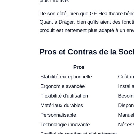
plus intuitive.
De son côté, bien que GE Healthcare bénéfi
Quant à Dräger, bien qu'ils aient des fonc
produit est nettement plus adapté à un env
Pros et Contras de la Soc
Pros
Stabilité exceptionnelle
Coût in
Ergonomie avancée
Install
Flexibilité d'utilisation
Besoin
Matériaux durables
Disponi
Personnalisable
Manuel 
Technologie innovante
Nécess