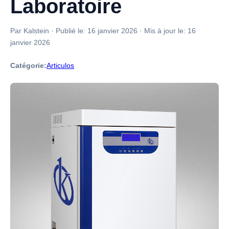
Laboratoire
Par Kalstein
·
Publié le:
16 janvier 2026
·
Mis à jour le:
16
janvier 2026
Catégorie:
Articulos