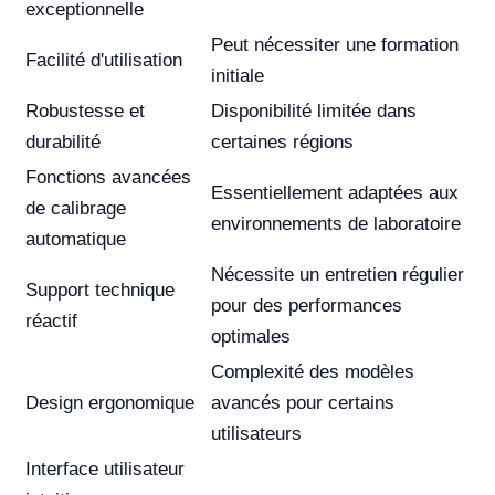
exceptionnelle
Peut nécessiter une formation
Facilité d'utilisation
initiale
Robustesse et
Disponibilité limitée dans
durabilité
certaines régions
Fonctions avancées
Essentiellement adaptées aux
de calibrage
environnements de laboratoire
automatique
Nécessite un entretien régulier
Support technique
pour des performances
réactif
optimales
Complexité des modèles
Design ergonomique
avancés pour certains
utilisateurs
Interface utilisateur