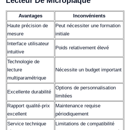
Lecteur De Microplaque
Avantages
Inconvénients
Haute précision de
Peut nécessiter une formation
mesure
initiale
Interface utilisateur
Poids relativement élevé
intuitive
Technologie de
lecture
Nécessite un budget important
multiparamétrique
Options de personnalisation
Excellente durabilité
limitées
Rapport qualité-prix
Maintenance requise
excellent
périodiquement
Service technique
Limitations de compatibilité