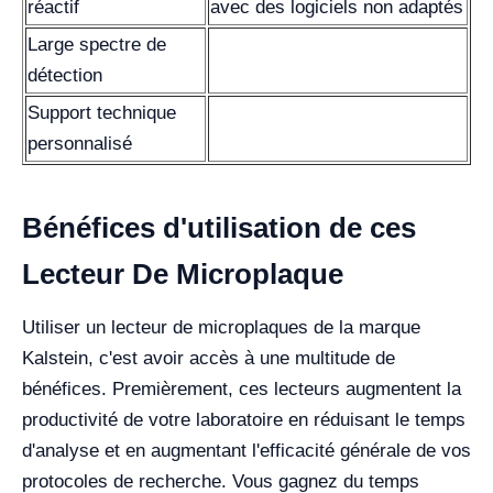
réactif
avec des logiciels non adaptés
Large spectre de
détection
Support technique
personnalisé
Bénéfices d'utilisation de ces
Lecteur De Microplaque
Utiliser un lecteur de microplaques de la marque
Kalstein, c'est avoir accès à une multitude de
bénéfices. Premièrement, ces lecteurs augmentent la
productivité de votre laboratoire en réduisant le temps
d'analyse et en augmentant l'efficacité générale de vos
protocoles de recherche. Vous gagnez du temps