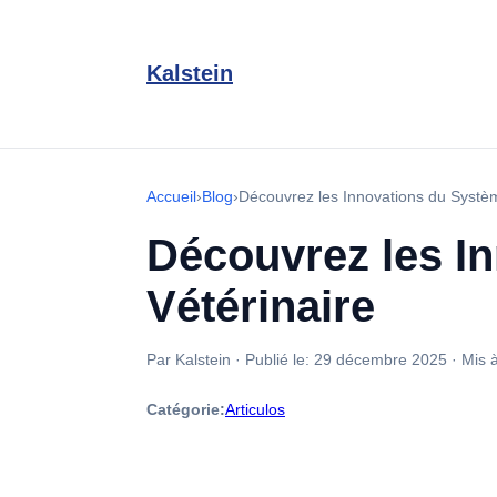
Kalstein
Accueil
›
Blog
›
Découvrez les Innovations du Systè
Découvrez les I
Vétérinaire
Par Kalstein
·
Publié le:
29 décembre 2025
·
Mis à
Catégorie:
Articulos