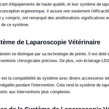
icant d'équipements de haute qualité, et leur système de lap
onception ergonomique, il assure non seulement l'efficacité
oi y compris, ont remarqué des améliorations significatives e
on de ce système.
stème de Laparoscopie Vétérinaire
stein se distingue par sa technologie de pointe. Il est doté 
rventions chirurgicales précises. De plus, son éclairage LED
est la compatibilité du système avec divers accessoires tels 
é inégalée pendant l'intervention. Cela rend le système de la
ostic aux interventions plus complexes.