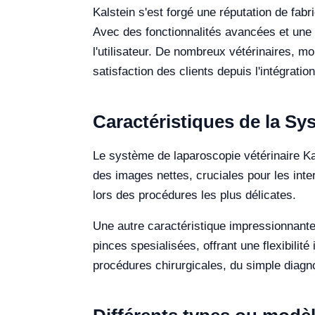
Kalstein s'est forgé une réputation de fabr
Avec des fonctionnalités avancées et une c
l'utilisateur. De nombreux vétérinaires, m
satisfaction des clients depuis l'intégrati
Caractéristiques de la Sy
Le système de laparoscopie vétérinaire Kal
des images nettes, cruciales pour les inte
lors des procédures les plus délicates.
Une autre caractéristique impressionnante 
pinces spesialisées, offrant une flexibilit
procédures chirurgicales, du simple diagn