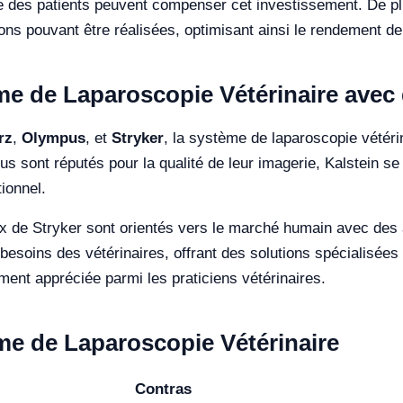
de des patients peuvent compenser cet investissement. De pl
ns pouvant être réalisées, optimisant ainsi le rendement de 
e de Laparoscopie Vétérinaire avec d
rz
,
Olympus
, et
Stryker
, la système de laparoscopie vétérin
us sont réputés pour la qualité de leur imagerie, Kalstein se 
ionnel.
de Stryker sont orientés vers le marché humain avec des ad
besoins des vétérinaires, offrant des solutions spécialisées
ement appréciée parmi les praticiens vétérinaires.
me de Laparoscopie Vétérinaire
Contras