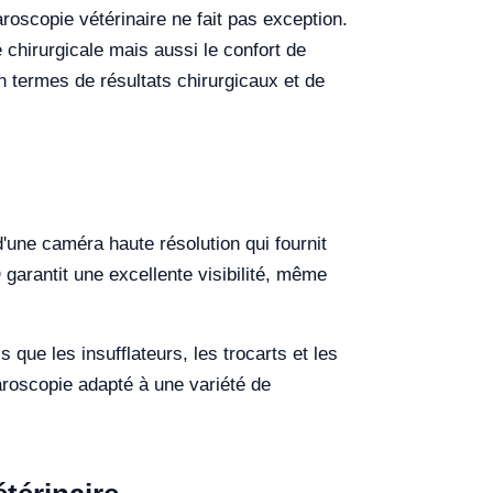
aroscopie vétérinaire ne fait pas exception.
 chirurgicale mais aussi le confort de
n termes de résultats chirurgicaux et de
d'une caméra haute résolution qui fournit
 garantit une excellente visibilité, même
que les insufflateurs, les trocarts et les
paroscopie adapté à une variété de