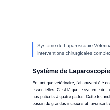
Système de Laparoscopie Vétérinair
interventions chirurgicales comple
Système de Laparoscopie 
En tant que vétérinaire, j'ai souvent été c
essentielles. C'est là que le système de l
nos patients à quatre pattes. Cette technol
besoin de grandes incisions et favorisant 