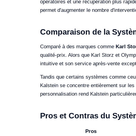
opératoires et une récupération plus rapi
permet d'augmenter le nombre d'interventio
Comparaison de la Systèm
Comparé à des marques comme
Karl Sto
qualité-prix. Alors que Karl Storz et Olymp
intuitive et son service après-vente except
Tandis que certains systèmes comme ceux 
Kalstein se concentre entièrement sur les 
personnalisation rend Kalstein particulièr
Pros et Contras du Systè
Pros