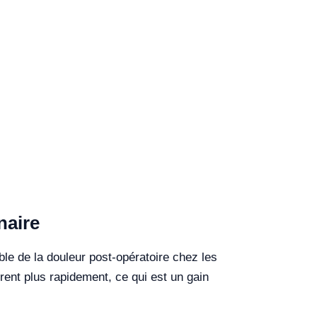
naire
ble de la douleur post-opératoire chez les
ent plus rapidement, ce qui est un gain