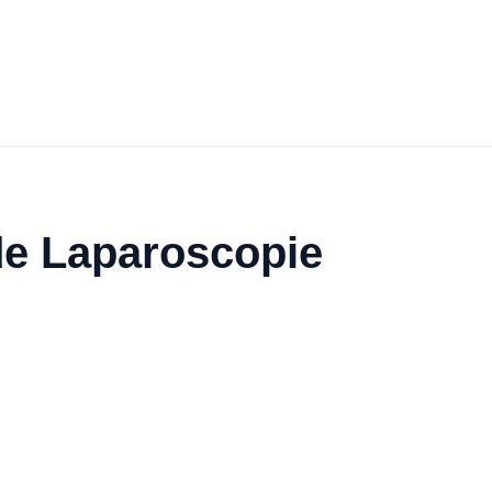
de Laparoscopie