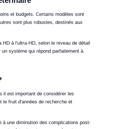
térinaire
soins et budgets. Certains modèles sont
autres sont plus robustes, destinés aux
 HD à l'ultra-HD, selon le niveau de détail
r un système qui répond parfaitement à
?
 il est important de considérer les
 le fruit d'années de recherche et
e à une diminution des complications post-