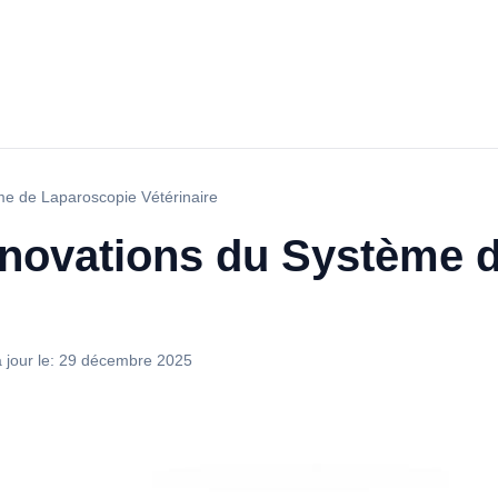
me de Laparoscopie Vétérinaire
nnovations du Système 
 jour le:
29 décembre 2025