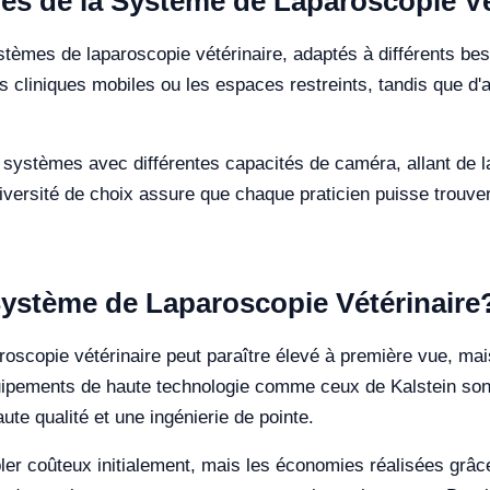
es de la Système de Laparoscopie Vé
tèmes de laparoscopie vétérinaire, adaptés à différents be
s cliniques mobiles ou les espaces restreints, tandis que d'
 systèmes avec différentes capacités de caméra, allant de la
iversité de choix assure que chaque praticien puisse trouve
e Système de Laparoscopie Vétérinaire
roscopie vétérinaire peut paraître élevé à première vue, mais
quipements de haute technologie comme ceux de Kalstein sont
ute qualité et une ingénierie de pointe.
ler coûteux initialement, mais les économies réalisées grâc