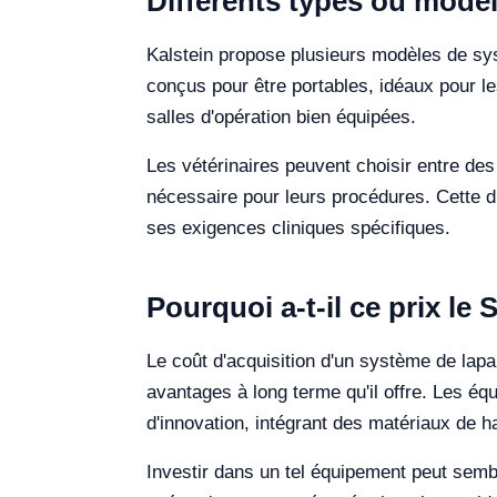
Différents types ou modèl
Kalstein propose plusieurs modèles de sys
conçus pour être portables, idéaux pour le
salles d'opération bien équipées.
Les vétérinaires peuvent choisir entre des
nécessaire pour leurs procédures. Cette d
ses exigences cliniques spécifiques.
Pourquoi a-t-il ce prix l
Le coût d'acquisition d'un système de lapa
avantages à long terme qu'il offre. Les é
d'innovation, intégrant des matériaux de ha
Investir dans un tel équipement peut semb