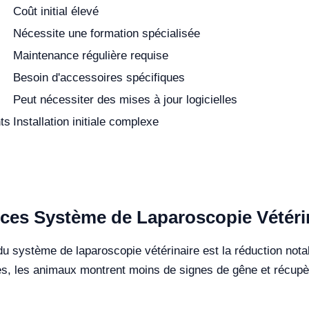
Coût initial élevé
Nécessite une formation spécialisée
Maintenance régulière requise
Besoin d'accessoires spécifiques
Peut nécessiter des mises à jour logicielles
nts
Installation initiale complexe
e ces Système de Laparoscopie Vétéri
 du système de laparoscopie vétérinaire est la réduction nota
es, les animaux montrent moins de signes de gêne et récupèr