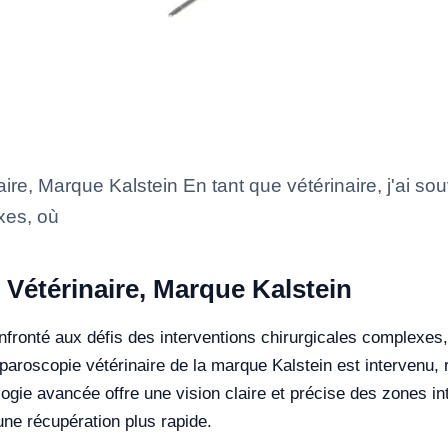
e, Marque Kalstein En tant que vétérinaire, j'ai sou
xes, où
Vétérinaire, Marque Kalstein
onfronté aux défis des interventions chirurgicales complexes, 
aparoscopie vétérinaire de la marque Kalstein est intervenu, 
ogie avancée offre une vision claire et précise des zones int
une récupération plus rapide.