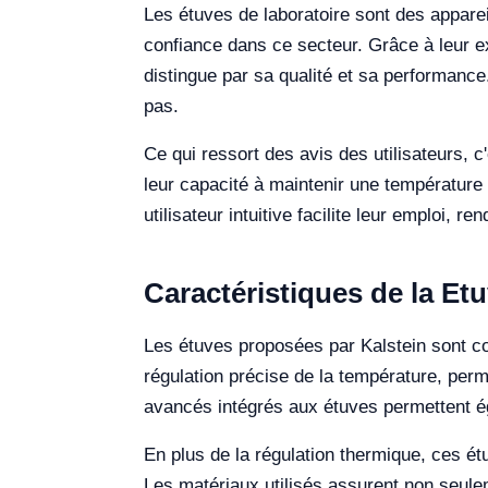
Les étuves de laboratoire sont des appare
confiance dans ce secteur. Grâce à leur e
distingue par sa qualité et sa performance.
pas.
Ce qui ressort des avis des utilisateurs, c'
leur capacité à maintenir une température 
utilisateur intuitive facilite leur emploi,
Caractéristiques de la Et
Les étuves proposées par Kalstein sont c
régulation précise de la température, per
avancés intégrés aux étuves permettent éga
En plus de la régulation thermique, ces ét
Les matériaux utilisés assurent non seulem