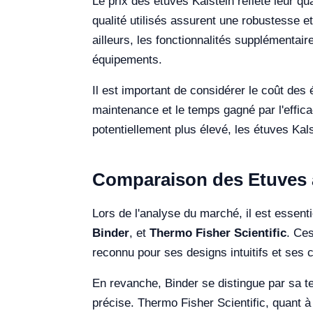
Le prix des étuves Kalstein reflète leur 
qualité utilisés assurent une robustesse et
ailleurs, les fonctionnalités supplémentai
équipements.
Il est important de considérer le coût des 
maintenance et le temps gagné par l'effica
potentiellement plus élevé, les étuves Kal
Comparaison des Etuves a
Lors de l'analyse du marché, il est essen
Binder
, et
Thermo Fisher Scientific
. Ce
reconnu pour ses designs intuitifs et ses 
En revanche, Binder se distingue par sa t
précise. Thermo Fisher Scientific, quant 