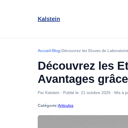
Kalstein
Accueil
›
Blog
›
Découvrez les Etuves de Laboratoire
Découvrez les Et
Avantages grâce 
Par Kalstein
·
Publié le:
21 octobre 2025
·
Mis à j
Catégorie:
Articulos