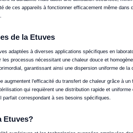
té de ces appareils à fonctionner efficacement même dans de
.
es de la Etuves
tuves adaptées à diverses applications spécifiques en labora
ur les processus nécessitant une chaleur douce et homogène
primordial, garantissant ainsi une dispersion uniforme de la 
e augmentent l'efficacité du transfert de chaleur grâce à un fl
rilisation qui requièrent une distribution rapide et uniforme
il parfait correspondant à ses besoins spécifiques.
la Etuves?