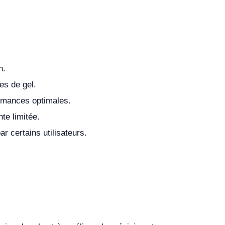
n.
es de gel.
rmances optimales.
te limitée.
 certains utilisateurs.