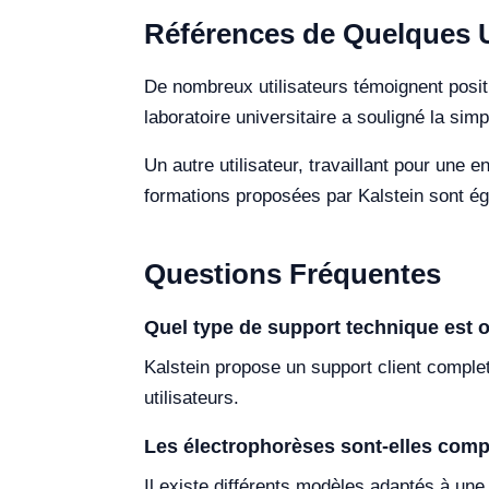
Références de Quelques Ut
De nombreux utilisateurs témoignent posi
laboratoire universitaire a souligné la sim
Un autre utilisateur, travaillant pour une e
formations proposées par Kalstein sont éga
Questions Fréquentes
Quel type de support technique est o
Kalstein propose un support client comple
utilisateurs.
Les électrophorèses sont-elles compa
Il existe différents modèles adaptés à un