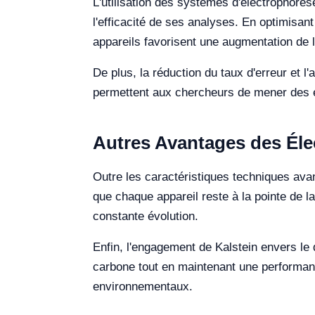
L'utilisation des systèmes d'électrophorès
l'efficacité de ses analyses. En optimisan
appareils favorisent une augmentation de l
De plus, la réduction du taux d'erreur et l
permettent aux chercheurs de mener des ex
Autres Avantages des Él
Outre les caractéristiques techniques avan
que chaque appareil reste à la pointe de l
constante évolution.
Enfin, l'engagement de Kalstein envers le
carbone tout en maintenant une performanc
environnementaux.