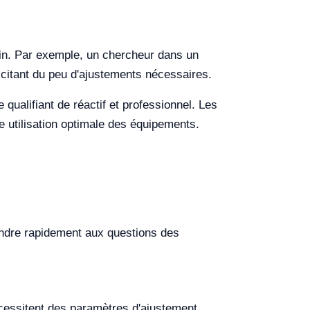
ein. Par exemple, un chercheur dans un
élicitant du peu d'ajustements nécessaires.
e qualifiant de réactif et professionnel. Les
e utilisation optimale des équipements.
pondre rapidement aux questions des
écessitent des paramètres d'ajustement.