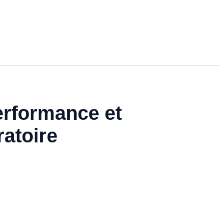
erformance et
atoire