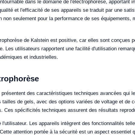
ntournable dans le domaine de l'électrophorèse, apportant i
ité et l'efficacité de ses appareils se traduit par une satis
in non seulement pour la performance de ses équipements, m
ctrophorèse de Kalstein est positive, car elles sont conçues
 Les utilisateurs rapportent une facilité d'utilisation remarqu
adémiques et industrielles.
ctrophorèse
n présentent des caractéristiques techniques avancées qui l
tailles de gels, avec des options variées de voltage et de c
 Ces spécificités techniques assurent des résultats reproduc
 l'utilisateur. Les appareils intègrent des fonctionnalités tel
ette attention portée à la sécurité est un aspect essentiel q