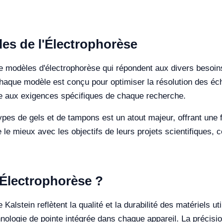
es de l'Électrophorèse
e modèles d'électrophorèse qui répondent aux divers besoin
haque modèle est conçu pour optimiser la résolution des éc
le aux exigences spécifiques de chaque recherche.
types de gels et de tampons est un atout majeur, offrant une 
 le mieux avec les objectifs de leurs projets scientifiques, c
l'Électrophorèse ?
alstein reflètent la qualité et la durabilité des matériels u
chnologie de pointe intégrée dans chaque appareil. La précis