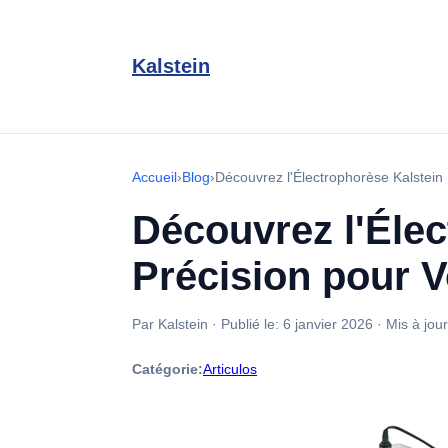
Kalstein
Accueil
›
Blog
›
Découvrez l'Électrophorèse Kalstein
Découvrez l'Élec
Précision pour 
Par Kalstein
·
Publié le:
6 janvier 2026
·
Mis à jour
Catégorie:
Articulos