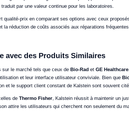
traduit par une valeur continue pour les laboratoires.
ort qualité-prix en comparant ses options avec ceux proposés
t la réduction de coûts associés aux réparations fréquente
 avec des Produits Similaires
s sur le marché tels que ceux de
Bio-Rad
et
GE Healthcare
tilisation et leur interface utilisateur conviviale. Bien que
Bi
on et le support client constant de Kalstein sont souvent c
celles de
Thermo Fisher
, Kalstein réussit à maintenir un ju
son attire les utilisateurs qui cherchent non seulement du ma