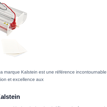
La marque Kalstein est une référence incontournabl
tion et excellence aux
alstein