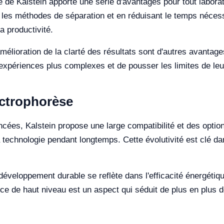
e de Kalstein apporte une série d'avantages pour tout laborat
t les méthodes de séparation et en réduisant le temps néces
a productivité.
'amélioration de la clarté des résultats sont d'autres avantag
périences plus complexes et de pousser les limites de leur 
ectrophorèse
cées, Kalstein propose une large compatibilité et des options
a technologie pendant longtemps. Cette évolutivité est clé d
 développement durable se reflète dans l'efficacité énergéti
e de haut niveau est un aspect qui séduit de plus en plus d