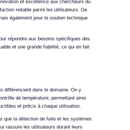
nnovation et excellence aux chercheurs du
faction notable parmi les utilisateurs. De
ais également pour le soutien technique
 pour répondre aux besoins spécifiques des
able et une grande fiabilité, ce qui en fait
es différencient dans le domaine. On y
ontrôle de température, permettant ainsi
tibles et précis à chaque utilisation.
les que la détection de fuite et les systèmes
ui rassure les utilisateurs durant leurs