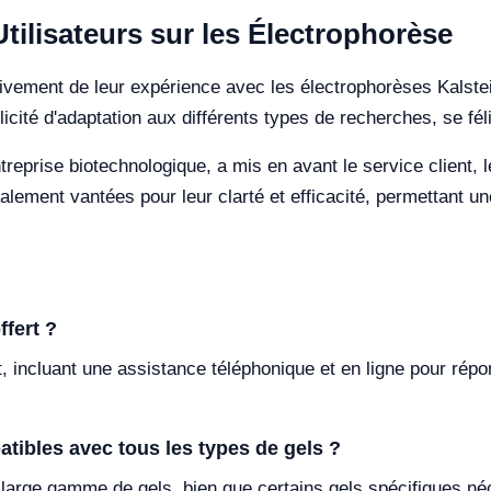
ilisateurs sur les Électrophorèse
tivement de leur expérience avec les électrophorèses Kalst
plicité d'adaptation aux différents types de recherches, se f
ntreprise biotechnologique, a mis en avant le service client, l
lement vantées pour leur clarté et efficacité, permettant un
ffert ?
t, incluant une assistance téléphonique et en ligne pour ré
tibles avec tous les types de gels ?
e large gamme de gels, bien que certains gels spécifiques n