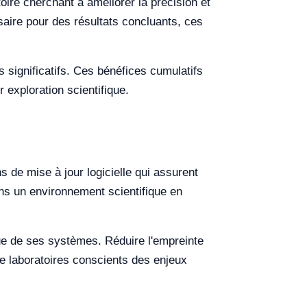
oire cherchant à améliorer la précision et
saire pour des résultats concluants, ces
es significatifs. Ces bénéfices cumulatifs
exploration scientifique.
 de mise à jour logicielle qui assurent
ans un environnement scientifique en
que de ses systèmes. Réduire l'empreinte
e laboratoires conscients des enjeux