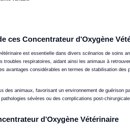
n de ces Concentrateur d'Oxygène Vété
 vétérinaire est essentielle dans divers scénarios de soins
s troubles respiratoires, aidant ainsi les animaux à retrouve
 des avantages considérables en termes de stabilisation des 
ess des animaux, favorisant un environnement de guérison pais
es pathologies sévères ou des complications post-chirurgicale
centrateur d'Oxygène Vétérinaire