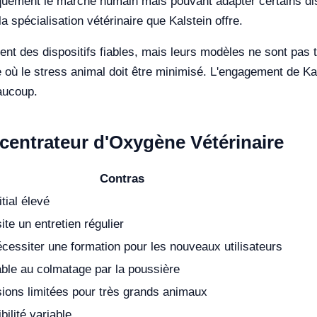
iquement le marché humain mais pouvant adapter certains dis
a spécialisation vétérinaire que Kalstein offre.
nt des dispositifs fiables, mais leurs modèles ne sont pas 
 où le stress animal doit être minimisé. L'engagement de Kals
aucoup.
centrateur d'Oxygène Vétérinaire
Contras
itial élevé
te un entretien régulier
cessiter une formation pour les nouveaux utilisateurs
ble au colmatage par la poussière
ions limitées pour très grands animaux
bilité variable