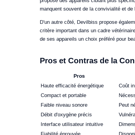
propose des appareils ciblant plus spécif
manquent souvent de la convivialité et de l
D'un autre côté, Devilbiss propose égaleme
critère important dans un cadre vétérinaire
de ses appareils un choix préféré pour be
Pros et Contras de la Con
Pros
Haute efficacité énergétique
Coût in
Compact et portable
Nécessi
Faible niveau sonore
Peut né
Débit d'oxygène précis
Vulnéra
Interface utilisateur intuitive
Dimens
Fiabilité éprouvée
Disponi