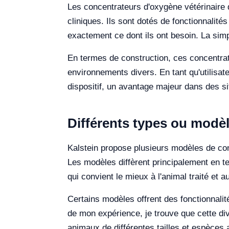
Les concentrateurs d'oxygène vétérinaire d
cliniques. Ils sont dotés de fonctionnalit
exactement ce dont ils ont besoin. La simp
En termes de construction, ces concentrate
environnements divers. En tant qu'utilisateur
dispositif, un avantage majeur dans des 
Différents types ou modèl
Kalstein propose plusieurs modèles de co
Les modèles diffèrent principalement en te
qui convient le mieux à l'animal traité et a
Certains modèles offrent des fonctionnali
de mon expérience, je trouve que cette div
animaux de différentes tailles et espèces