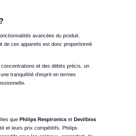
?
fonctionnalités avancées du produit.
t de ces appareils est donc proportionné
s concentrations et des débits précis, un
une tranquillité d'esprit en termes
essionnelle.
elles que
Philips Respironics
et
Devilbiss
té et leurs prix compétitifs. Philips