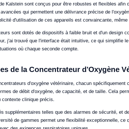
e Kalstein sont conçus pour être robustes et flexibles afin 
és avancées qui permettent une délivrance précise de l'oxygèn
licité d'utilisation de ces appareils est convaincante, même 
urs sont dotés de dispositifs à faible bruit et d'un design c
, j'ai trouvé que l'interface était intuitive, ce qui simplifie 
situations où chaque seconde compte.
es de la Concentrateur d'Oxygène Vé
ncentrateurs d'oxygène vétérinaire, chacun spécifiquement 
rmes de débit d'oxygène, de capacité, et de taille. Cela perm
u contexte clinique précis.
tés supplémentaires telles que des alarmes de sécurité, et d
ersité de gammes permet une flexibilité exceptionnelle, ce q
 avec des exigences respiratoires uniques.