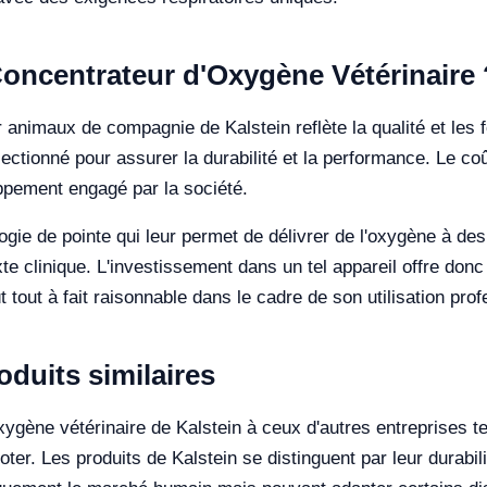
 Concentrateur d'Oxygène Vétérinaire 
animaux de compagnie de Kalstein reflète la qualité et les 
tionné pour assurer la durabilité et la performance. Le coû
ppement engagé par la société.
ogie de pointe qui leur permet de délivrer de l'oxygène à de
te clinique. L'investissement dans un tel appareil offre donc 
t tout à fait raisonnable dans le cadre de son utilisation prof
duits similaires
ygène vétérinaire de Kalstein à ceux d'autres entreprises t
oter. Les produits de Kalstein se distinguent par leur durabili