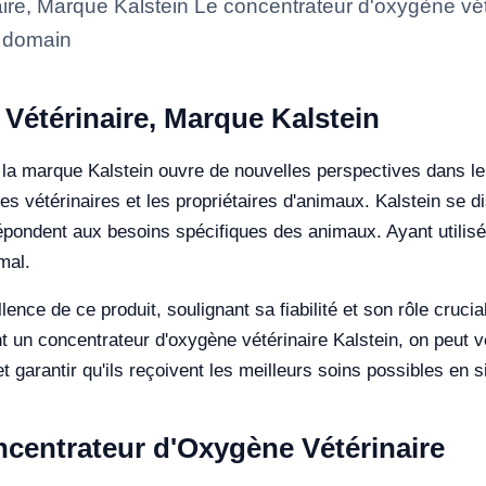
re, Marque Kalstein Le concentrateur d'oxygène vét
e domain
Vétérinaire, Marque Kalstein
e la marque Kalstein ouvre de nouvelles perspectives dans 
es vétérinaires et les propriétaires d'animaux. Kalstein se d
 répondent aux besoins spécifiques des animaux. Ayant utilisé 
mal.
lence de ce produit, soulignant sa fiabilité et son rôle cruci
nt un concentrateur d'oxygène vétérinaire Kalstein, on peut v
garantir qu'ils reçoivent les meilleurs soins possibles en si
ncentrateur d'Oxygène Vétérinaire