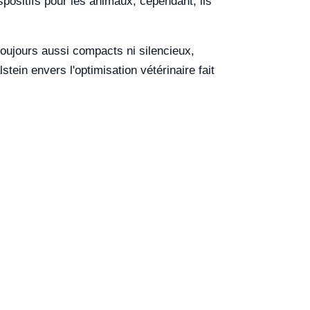
positifs pour les animaux, cependant, ils
toujours aussi compacts ni silencieux,
tein envers l'optimisation vétérinaire fait