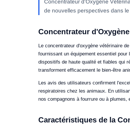
Concentrateur d'Oxygène Vétérinai
de nouvelles perspectives dans l
Concentrateur d'Oxygène 
Le concentrateur d'oxygène vétérinaire d
fournissant un équipement essentiel pour l
dispositifs de haute qualité et fiables qui
transforment efficacement le bien-être ani
Les avis des utilisateurs confirment l'excel
respiratoires chez les animaux. En utilisa
nos compagnons à fourrure ou à plumes, et 
Caractéristiques de la Co