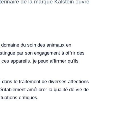
érinaire de la marque Kalstein ouvre
le domaine du soin des animaux en
istingue par son engagement à offrir des
ces appareils, je peux affirmer qu'ils
al dans le traitement de diverses affections
éritablement améliorer la qualité de vie de
tuations critiques.