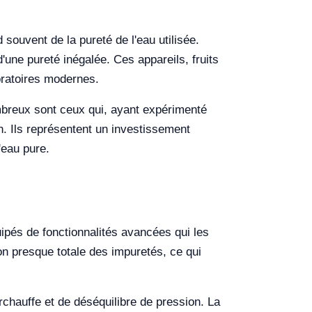
souvent de la pureté de l'eau utilisée.
'une pureté inégalée. Ces appareils, fruits
boratoires modernes.
ombreux sont ceux qui, ayant expérimenté
ien. Ils représentent un investissement
'eau pure.
uipés de fonctionnalités avancées qui les
ion presque totale des impuretés, ce qui
rchauffe et de déséquilibre de pression. La