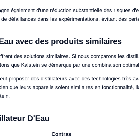
gne également d'une réduction substantielle des risques d'e
s de défaillances dans les expérimentations, évitant des per
'Eau avec des produits similaires
frent des solutions similaires. Si nous comparons les distil
tons que Kalstein se démarque par une combinaison optimal
eut proposer des distillateurs avec des technologies très av
bien que leurs appareils soient similaires en fonctionnalité, 
tein.
illateur D'Eau
Contras