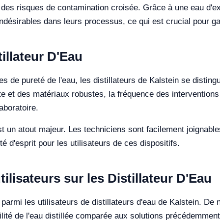
des risques de contamination croisée. Grâce à une eau d'exc
indésirables dans leurs processus, ce qui est crucial pour ga
illateur D'Eau
de pureté de l'eau, les distillateurs de Kalstein se disting
nte et des matériaux robustes, la fréquence des interventio
aboratoire.
st un atout majeur. Les techniciens sont facilement joignabl
é d'esprit pour les utilisateurs de ces dispositifs.
lisateurs sur les Distillateur D'Eau
armi les utilisateurs de distillateurs d'eau de Kalstein. De 
abilité de l'eau distillée comparée aux solutions précédemment