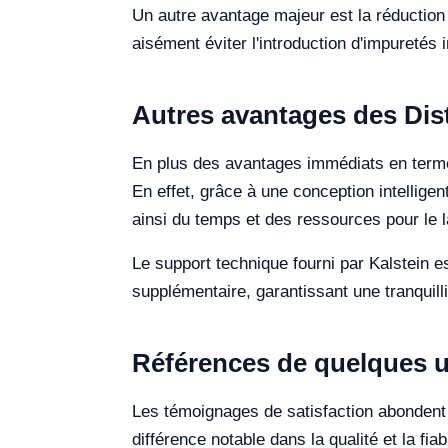
Un autre avantage majeur est la réduction 
aisément éviter l'introduction d'impuretés 
Autres avantages des Dist
En plus des avantages immédiats en termes 
En effet, grâce à une conception intellige
ainsi du temps et des ressources pour le l
Le support technique fourni par Kalstein e
supplémentaire, garantissant une tranquillit
Références de quelques uti
Les témoignages de satisfaction abondent p
différence notable dans la qualité et la fi