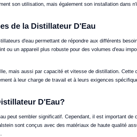
ent son utilisation, mais également son installation dans n'
s de la Distillateur D'Eau
illateurs d'eau permettant de répondre aux différents besoin
t ou un appareil plus robuste pour des volumes d'eau impor
e, mais aussi par capacité et vitesse de distillation. Cette 
itement à leur charge de travail et à leurs exigences spécifiqu
Distillateur D'Eau?
'eau peut sembler significatif. Cependant, il est important de
Kalstein sont conçus avec des matériaux de haute qualité ass
.