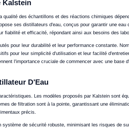
 Kalstein
a qualité des échantillons et des réactions chimiques dépend 
opose ses distillateurs d'eau, conçus pour garantir une eau d
ur fiabilité et efficacité, répondant ainsi aux besoins des la
éputés pour leur durabilité et leur performance constante. N
ifs pour leur simplicité d'utilisation et leur facilité d'entret
rennent l'importance cruciale de commencer avec une base d
tillateur D'Eau
caractéristiques. Les modèles proposés par Kalstein sont éq
mes de filtration sont à la pointe, garantissant une éliminat
rimentaux précis.
un système de sécurité robuste, minimisant les risques de su