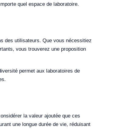
importe quel espace de laboratoire.
s des utilisateurs. Que vous nécessitiez
tants, vous trouverez une proposition
diversité permet aux laboratoires de
es.
 considérer la valeur ajoutée que ces
urant une longue durée de vie, réduisant