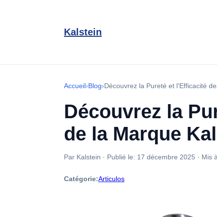
Kalstein
Accueil
›
Blog
›
Découvrez la Pureté et l'Efficacité d
Découvrez la Pure
de la Marque Kal
Par Kalstein
·
Publié le:
17 décembre 2025
·
Mis à
Catégorie:
Articulos