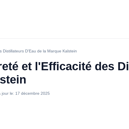
es Distillateurs D'Eau de la Marque Kalstein
té et l'Efficacité des D
stein
 jour le:
17 décembre 2025