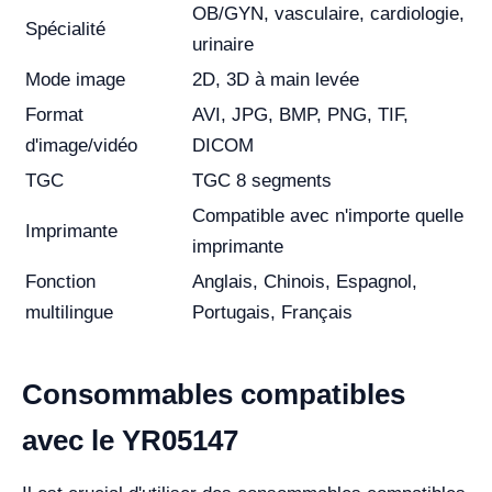
OB/GYN, vasculaire, cardiologie,
Spécialité
urinaire
Mode image
2D, 3D à main levée
Format
AVI, JPG, BMP, PNG, TIF,
d'image/vidéo
DICOM
TGC
TGC 8 segments
Compatible avec n'importe quelle
Imprimante
imprimante
Fonction
Anglais, Chinois, Espagnol,
multilingue
Portugais, Français
Consommables compatibles
avec le YR05147