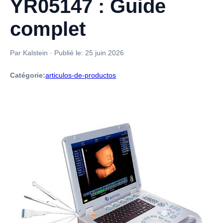
YR05147 : Guide
complet
Par Kalstein
·
Publié le:
25 juin 2026
Catégorie:
articulos-de-productos