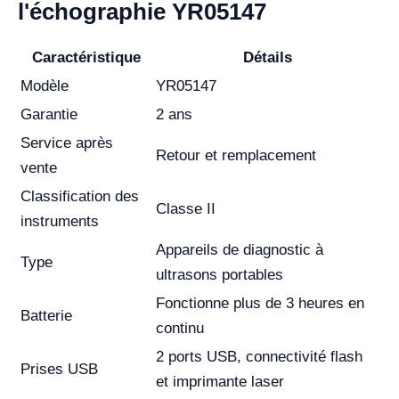
l'échographie YR05147
Caractéristique
Détails
Modèle
YR05147
Garantie
2 ans
Service après
Retour et remplacement
vente
Classification des
Classe II
instruments
Appareils de diagnostic à
Type
ultrasons portables
Fonctionne plus de 3 heures en
Batterie
continu
2 ports USB, connectivité flash
Prises USB
et imprimante laser