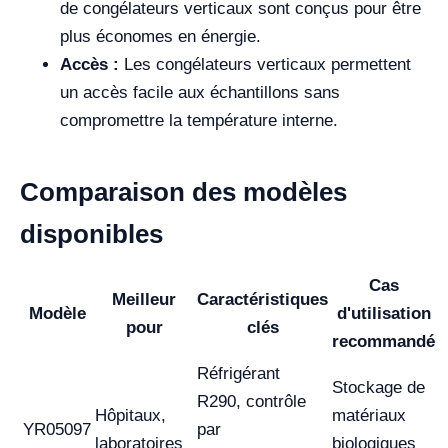
de congélateurs verticaux sont conçus pour être
plus économes en énergie.
Accès :
Les congélateurs verticaux permettent
un accès facile aux échantillons sans
compromettre la température interne.
Comparaison des modèles
disponibles
Cas
Meilleur
Caractéristiques
Modèle
d'utilisation
pour
clés
recommandé
Réfrigérant
Stockage de
R290, contrôle
Hôpitaux,
matériaux
YR05097
par
laboratoires
biologiques