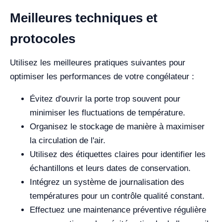
Meilleures techniques et
protocoles
Utilisez les meilleures pratiques suivantes pour
optimiser les performances de votre congélateur :
Évitez d'ouvrir la porte trop souvent pour
minimiser les fluctuations de température.
Organisez le stockage de manière à maximiser
la circulation de l'air.
Utilisez des étiquettes claires pour identifier les
échantillons et leurs dates de conservation.
Intégrez un système de journalisation des
températures pour un contrôle qualité constant.
Effectuez une maintenance préventive régulière