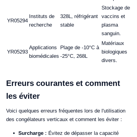
Stockage de
Instituts de
328L, réfrigérant
vaccins et
YR05294
recherche
stable
plasma
sanguin.
Matériaux
Applications
Plage de -10°C à
YR05293
biologiques
biomédicales
-25°C, 268L
divers.
Erreurs courantes et comment
les éviter
Voici quelques erreurs fréquentes lors de l'utilisation
des congélateurs verticaux et comment les éviter :
Surcharge :
Évitez de dépasser la capacité