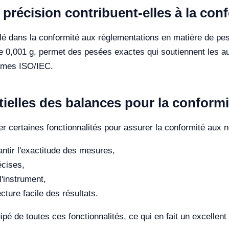
récision contribuent-elles à la con
 clé dans la conformité aux réglementations en matière de p
de 0,001 g, permet des pesées exactes qui soutiennent les aud
ormes ISO/IEC.
tielles des balances pour la conform
r certaines fonctionnalités pour assurer la conformité aux 
antir l'exactitude des mesures,
écises,
'instrument,
cture facile des résultats.
 de toutes ces fonctionnalités, ce qui en fait un excellent 