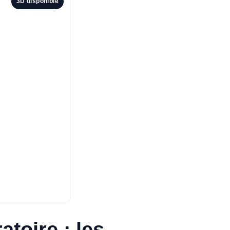
3D disponible
toire : les