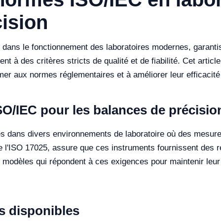
ision
 dans le fonctionnement des laboratoires modernes, garantis
nt à des critères stricts de qualité et de fiabilité. Cet art
mer aux normes réglementaires et à améliorer leur efficacité
O/IEC pour les balances de précisio
les dans divers environnements de laboratoire où des mesur
 l'ISO 17025, assure que ces instruments fournissent des rés
 modèles qui répondent à ces exigences pour maintenir leur a
 disponibles