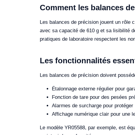
Comment les balances de p
Les balances de précision jouent un rôle
avec sa capacité de 610 g et sa lisibilité 
pratiques de laboratoire respectent les n
Les fonctionnalités essen
Les balances de précision doivent posséde
Étalonnage externe régulier pour gar
Fonction de tare pour des pesées pr
Alarmes de surcharge pour protéger l
Affichage numérique clair pour une le
Le modèle YR05588, par exemple, est équipé