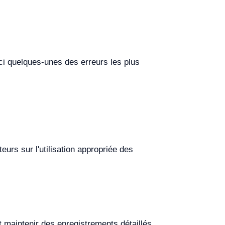
ici quelques-unes des erreurs les plus
teurs sur l'utilisation appropriée des
 maintenir des enregistrements détaillés