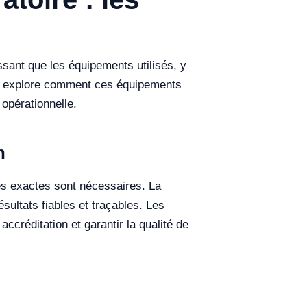
sant que les équipements utilisés, y
icle explore comment ces équipements
 opérationnelle.
n
es exactes sont nécessaires. La
ultats fiables et traçables. Les
ccréditation et garantir la qualité de