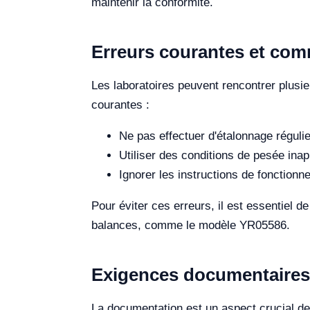
maintenir la conformité.
Erreurs courantes et comm
Les laboratoires peuvent rencontrer plusieu
courantes :
Ne pas effectuer d'étalonnage régulie
Utiliser des conditions de pesée inap
Ignorer les instructions de fonctionn
Pour éviter ces erreurs, il est essentiel de
balances, comme le modèle YR05586.
Exigences documentaires 
La documentation est un aspect crucial de