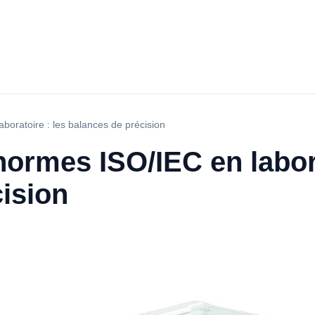
boratoire : les balances de précision
ormes ISO/IEC en labora
ision