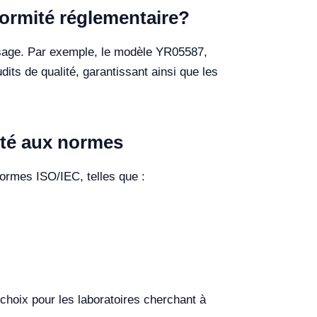
formité réglementaire?
esage. Par exemple, le modèle YR05587,
its de qualité, garantissant ainsi que les
ité aux normes
normes ISO/IEC, telles que :
choix pour les laboratoires cherchant à