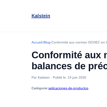
Kalstein
Accueil
›
Blog
›
Conformité aux normes ISO/IEC en la
Conformité aux n
balances de préc
Par Kalstein
·
Publié le:
19 juin 2026
Catégorie:
aplicaciones-de-productos