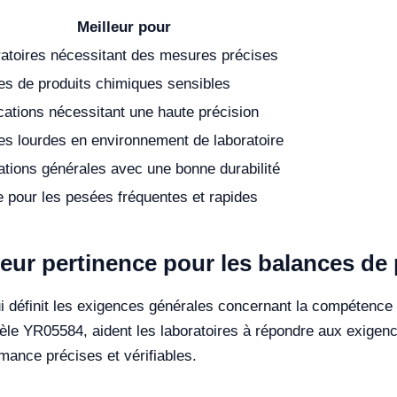
Meilleur pour
atoires nécessitant des mesures précises
s de produits chimiques sensibles
cations nécessitant une haute précision
s lourdes en environnement de laboratoire
sations générales avec une bonne durabilité
e pour les pesées fréquentes et rapides
eur pertinence pour les balances de 
i définit les exigences générales concernant la compétence d
e YR05584, aident les laboratoires à répondre aux exigences
ance précises et vérifiables.