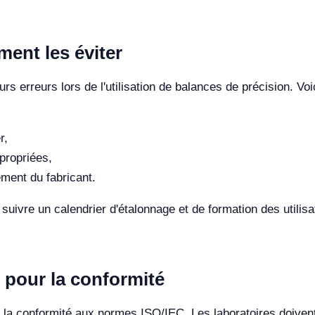
ent les éviter
rs erreurs lors de l'utilisation de balances de précision. Vo
r,
propriées,
ement du fabricant.
 suivre un calendrier d'étalonnage et de formation des utilisa
pour la conformité
 la conformité aux normes ISO/IEC. Les laboratoires doivent