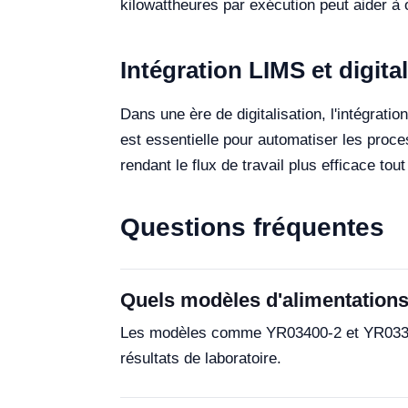
kilowattheures par exécution peut aider à 
Intégration LIMS et digita
Dans une ère de digitalisation, l'intégra
est essentielle pour automatiser les proce
rendant le flux de travail plus efficace to
Questions fréquentes
Quels modèles d'alimentations
Les modèles comme YR03400-2 et YR03396-2
résultats de laboratoire.