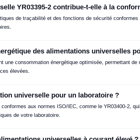
elle YR03395-2 contribue-t-elle à la confor
ques de traçabilité et des fonctions de sécurité conformes 
ires.
rgétique des alimentations universelles pou
une consommation énergétique optimisée, permettant de réd
nces élevées.
ion universelle pour un laboratoire ?
s conformes aux normes ISO/IEC, comme le YR03400-2, qui of
iques de votre laboratoire.
limentations universelles à courant élevé ?