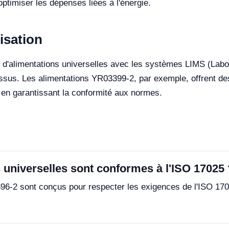
optimiser les dépenses liées à l'énergie.
lisation
tion d'alimentations universelles avec les systèmes LIMS (L
ssus. Les alimentations YR03399-2, par exemple, offrent des i
ut en garantissant la conformité aux normes.
 universelles sont conformes à l'ISO 17025 
 sont conçus pour respecter les exigences de l'ISO 17025, 