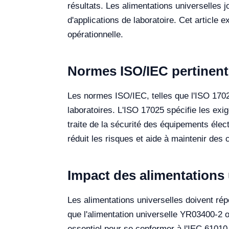
résultats. Les alimentations universelles 
d'applications de laboratoire. Cet article
opérationnelle.
Normes ISO/IEC pertinente
Les normes ISO/IEC, telles que l'ISO 17025
laboratoires. L'ISO 17025 spécifie les exi
traite de la sécurité des équipements élec
réduit les risques et aide à maintenir des 
Impact des alimentations 
Les alimentations universelles doivent ré
que l'alimentation universelle YR03400-2 o
essentiel pour se conformer à l'IEC 61010.