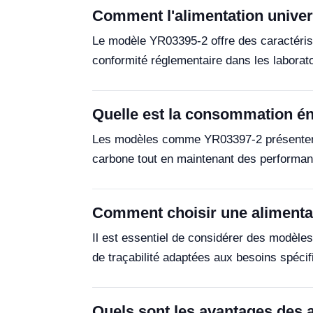
Comment l'alimentation univers
Le modèle YR03395-2 offre des caractéristi
conformité réglementaire dans les laborato
Quelle est la consommation éne
Les modèles comme YR03397-2 présentent 
carbone tout en maintenant des performa
Comment choisir une alimentat
Il est essentiel de considérer des modèle
de traçabilité adaptées aux besoins spécif
Quels sont les avantages des a