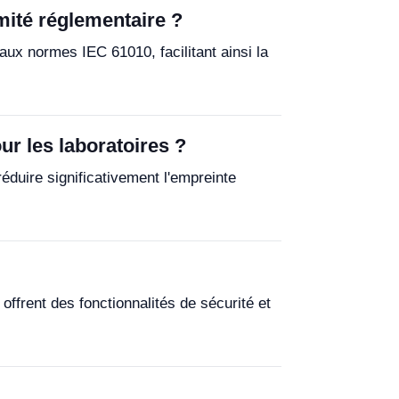
mité réglementaire ?
aux normes IEC 61010, facilitant ainsi la
r les laboratoires ?
uire significativement l'empreinte
frent des fonctionnalités de sécurité et