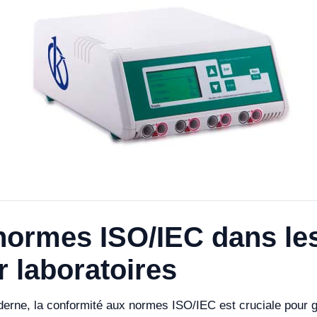
normes ISO/IEC dans les
r laboratoires
rne, la conformité aux normes ISO/IEC est cruciale pour gara