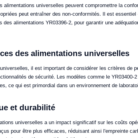
des alimentations universelles peuvent compromettre la confor
riées peut entraîner des non-conformités. Il est essentiel
les des alimentations YR03396-2, pour garantir une adéquat
ces des alimentations universelles
universelles, il est important de considérer les critères de p
fonctionnalités de sécurité. Les modèles comme le YR03400-2 s
es, ce qui est primordial dans un environnement de laborato
 et durabilité
ions universelles a un impact significatif sur les coûts opé
pour être plus efficaces, réduisant ainsi l'empreinte carbo