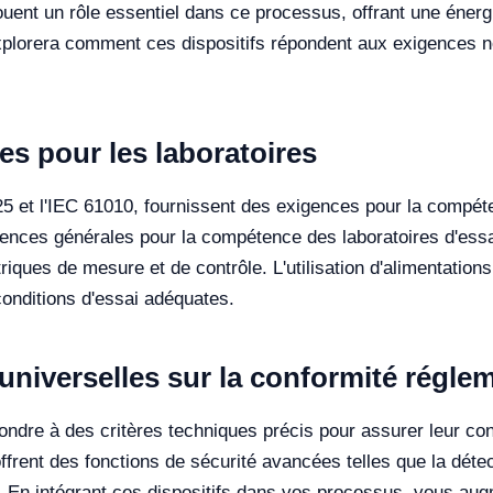
jouent un rôle essentiel dans ce processus, offrant une énerg
 explorera comment ces dispositifs répondent aux exigences no
s pour les laboratoires
 et l'IEC 61010, fournissent des exigences pour la compéten
gences générales pour la compétence des laboratoires d'essa
triques de mesure et de contrôle. L'utilisation d'alimentati
conditions d'essai adéquates.
universelles sur la conformité régle
pondre à des critères techniques précis pour assurer leur co
ffrent des fonctions de sécurité avancées telles que la déte
 En intégrant ces dispositifs dans vos processus, vous augme