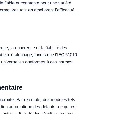
ie fiable et constante pour une variété
rmatives tout en améliorant l'efficacité
ce, la cohérence et la fiabilité des
i et d'étalonnage, tandis que l'IEC 61010
ons universelles conformes à ces normes
mentaire
nformité. Par exemple, des modèles tels
ction automatique des défauts, ce qui est
ntez la fiabilité des résultats tout en