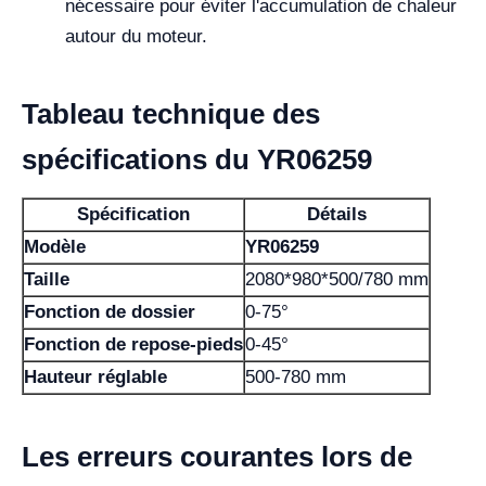
nécessaire pour éviter l'accumulation de chaleur
autour du moteur.
Tableau technique des
spécifications du YR06259
Spécification
Détails
Modèle
YR06259
Taille
2080*980*500/780 mm
Fonction de dossier
0-75°
Fonction de repose-pieds
0-45°
Hauteur réglable
500-780 mm
Les erreurs courantes lors de