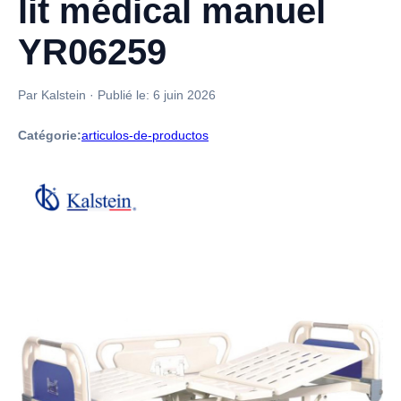
lit médical manuel
YR06259
Par Kalstein
·
Publié le:
6 juin 2026
Catégorie:
articulos-de-productos