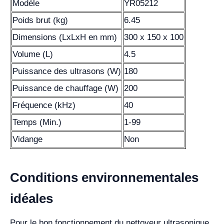
Modèle
YR05212
Poids brut (kg)
6.45
Dimensions (LxLxH en mm)
300 x 150 x 100
Volume (L)
4.5
Puissance des ultrasons (W)
180
Puissance de chauffage (W)
200
Fréquence (kHz)
40
Temps (Min.)
1-99
Vidange
Non
Conditions environnementales
idéales
Pour le bon fonctionnement du nettoyeur ultrasonique