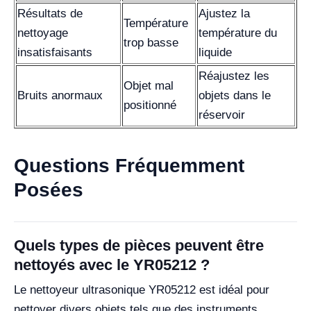
Résultats de
Ajustez la
Température
nettoyage
température du
trop basse
insatisfaisants
liquide
Réajustez les
Objet mal
Bruits anormaux
objets dans le
positionné
réservoir
Questions Fréquemment
Posées
Quels types de pièces peuvent être
nettoyés avec le YR05212 ?
Le nettoyeur ultrasonique YR05212 est idéal pour
nettoyer divers objets tels que des instruments