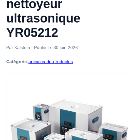
nettoyeur
ultrasonique
YR05212
Par Kalstein
·
Publié le:
30 juin 2026
Catégorie:
articulos-de-productos