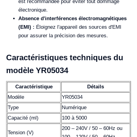
est recommandée pour éviter tout dommage
électronique.
Absence d'interférences électromagnétiques
(EMI) :
Éloignez l'appareil des sources d'EMI
pour assurer la précision des mesures.
Caractéristiques techniques du
modèle YR05034
Caractéristique
Détails
Modèle
YR05034
Type
Numérique
Capacité (ml)
100 à 5000
200 – 240V / 50 – 60Hz ou
Tension (V)
100 – 120V / 50 – 60Hz