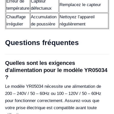
Erreur de
Capteur
Remplacez le capteur
température
défectueux
Chauffage
Accumulation
Nettoyez l'appareil
irrégulier
de poussière
régulièrement
Questions fréquentes
Quelles sont les exigences
d'alimentation pour le modèle YR05034
?
Le modèle YR05034 nécessite une alimentation de
200 – 240V / 50 – 60Hz ou 100 – 120V / 50 – 60Hz
pour fonctionner correctement. Assurez-vous que
votre prise électrique est compatible avant toute