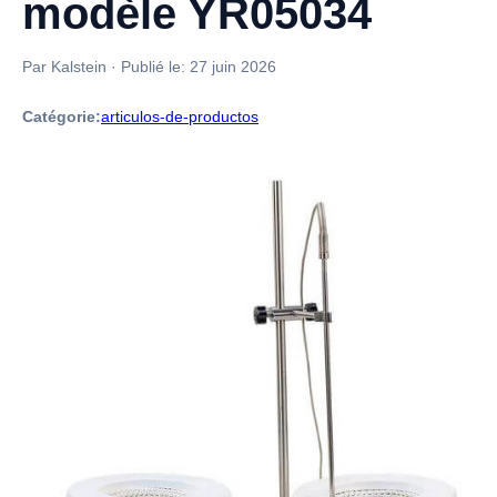
modèle YR05034
Par Kalstein
·
Publié le:
27 juin 2026
Catégorie:
articulos-de-productos