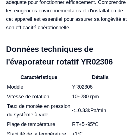
adéquate pour fonctionner efficacement. Comprendre
les exigences environnementales et d'installation de
cet appareil est essentiel pour assurer sa longévité et
son efficacité opérationnelle.
Données techniques de
l'évaporateur rotatif YR02306
Caractéristique
Détails
Modèle
YR02306
Vitesse de rotation
10~280 rpm
Taux de montée en pression
<=0.33kPa/min
du système à vide
Plage de température
RT+5~95℃
Stabilité de la température
±1℃