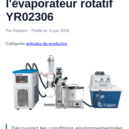
l'évaporateur rotatif
YR02306
Par Kalstein
·
Publié le:
4 juin 2026
Catégorie:
articulos-de-productos
Découvrez les conditions environnementales