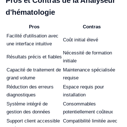
Pros et Contras de la Analyseur
d'hématologie
Pros
Contras
Facilité d'utilisation avec
Coût initial élevé
une interface intuitive
Nécessité de formation
Résultats précis et fiables
initiale
Capacité de traitement de
Maintenance spécialisée
grand volume
requise
Réduction des erreurs
Espace requis pour
diagnostiques
installation
Système intégré de
Consommables
gestion des données
potentiellement coûteux
Support client accessible
Compatibilité limitée avec