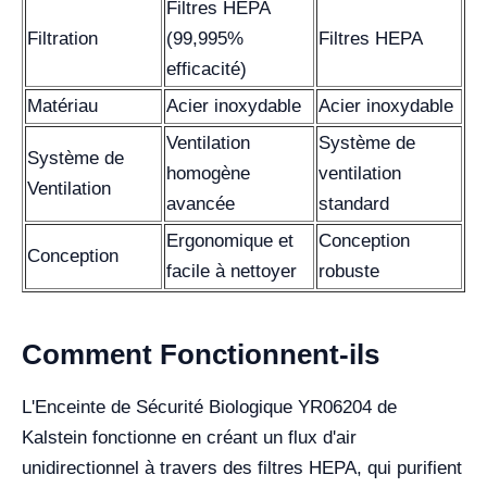
Filtres HEPA
Filtration
(99,995%
Filtres HEPA
efficacité)
Matériau
Acier inoxydable
Acier inoxydable
Ventilation
Système de
Système de
homogène
ventilation
Ventilation
avancée
standard
Ergonomique et
Conception
Conception
facile à nettoyer
robuste
Comment Fonctionnent-ils
L'Enceinte de Sécurité Biologique YR06204 de
Kalstein fonctionne en créant un flux d'air
unidirectionnel à travers des filtres HEPA, qui purifient