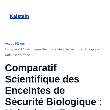
Kalstein
Accueil
›
Blog
›
Comparatif Scientifique des Enceintes de Sécurité Biologique :
Kalstein vs Esco
Comparatif
Scientifique des
Enceintes de
Sécurité Biologique :