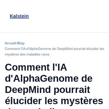
Kalstein
Accueil
›
Blog
›
Comment l'IA d'AlphaGenome de DeepMind pourrait élucider les
mystères des maladies rares
Comment l'IA
d'AlphaGenome de
DeepMind pourrait
élucider les mystères