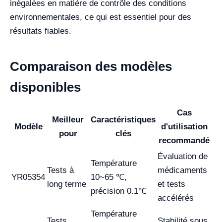
inégalées en matière de contrôle des conditions
environnementales, ce qui est essentiel pour des
résultats fiables.
Comparaison des modèles
disponibles
Cas
Meilleur
Caractéristiques
Modèle
d'utilisation
pour
clés
recommandé
Évaluation de
Température
Tests à
médicaments
YR05354
10~65 ℃,
long terme
et tests
précision 0.1℃
accélérés
Température
Tests
Stabilité sous