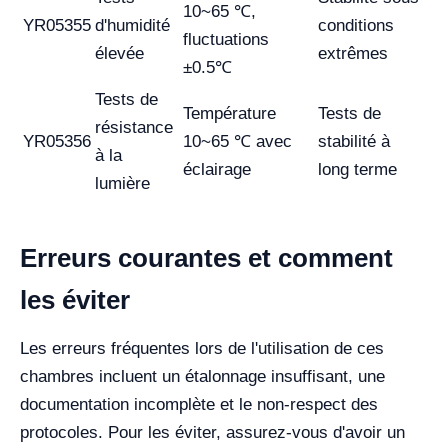
10~65 ℃,
YR05355
d'humidité
conditions
fluctuations
élevée
extrêmes
±0.5℃
Tests de
Température
Tests de
résistance
YR05356
10~65 ℃ avec
stabilité à
à la
éclairage
long terme
lumière
Erreurs courantes et comment
les éviter
Les erreurs fréquentes lors de l'utilisation de ces
chambres incluent un étalonnage insuffisant, une
documentation incomplète et le non-respect des
protocoles. Pour les éviter, assurez-vous d'avoir un